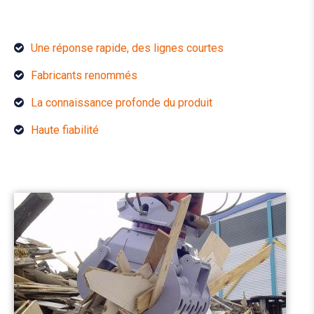
Une réponse rapide, des lignes courtes
Fabricants renommés
La connaissance profonde du produit
Haute fiabilité