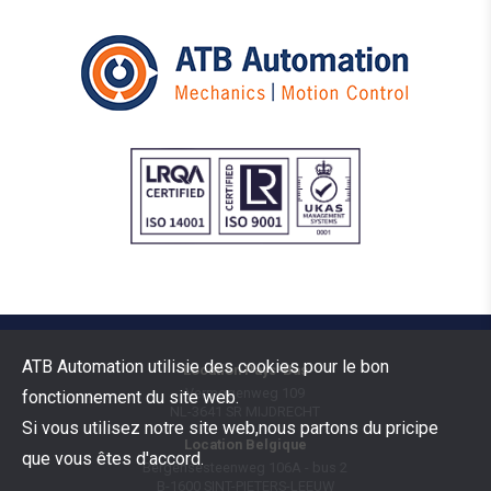
ATB Automation utilisie des cookies pour le bon
Location Pays-Bas
Vermogenweg 109
fonctionnement du site web.
NL-3641 SR
MIJDRECHT
Si vous utilisez notre site web,nous partons du pricipe
Location Belgique
que vous êtes d'accord.
Bergensesteenweg 106A - bus 2
B-1600
SINT-PIETERS-LEEUW