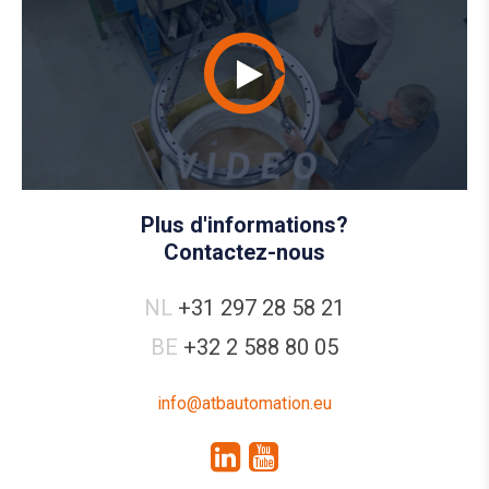
Plus d'informations?
Contactez-nous
NL
+31 297 28 58 21
BE
+32 2 588 80 05
info@atbautomation.eu