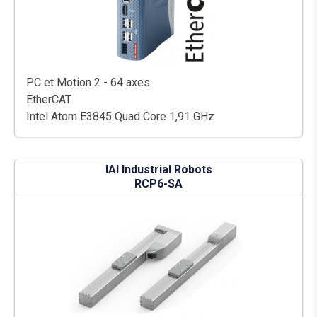
PC et Motion 2 - 64 axes
EtherCAT
Intel Atom E3845 Quad Core 1,91 GHz
IAI Industrial Robots
RCP6-SA