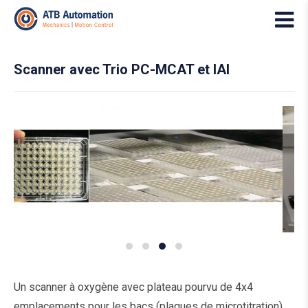
Scanner avec Trio PC-MCAT et IAI
Un scanner à oxygène avec plateau pourvu de 4x4
emplacements pour les bacs (plaques de microtitration)