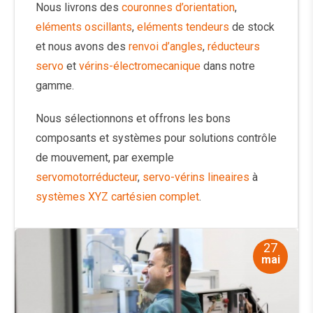
Nous livrons des
couronnes d’orientation
,
eléments oscillants
,
eléments tendeurs
de stock
et nous avons des
renvoi d’angles
,
réducteurs
servo
et
vérins-électromecanique
dans notre
gamme.
Nous sélectionnons et offrons les bons
composants et systèmes pour solutions contrôle
de mouvement, par exemple
servomotorréducteur
,
servo-vérins lineaires
à
systèmes XYZ cartésien complet
.
27
mai