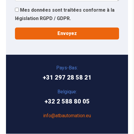
Mes données sont traîtées conforme à la
législation RGPD / GDPR.
Pays-Bas:
+31 297 28 58 21
Belgique:
+32 2 588 80 05
info@atbautomation.eu