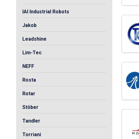
IAI Industrial Robots
Jakob
Leadshine
Lim-Tec
NEFF
Rosta
Rotar
Stöber
Tandler
Torriani