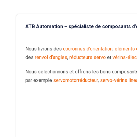
ATB Automation – spécialiste de composants d
Nous livrons des
couronnes d’orientation
,
eléments o
des
renvoi d’angles
,
réducteurs servo
et
vérins-éle
Nous sélectionnons et offrons les bons composant
par exemple
servomotorréducteur
,
servo-vérins line