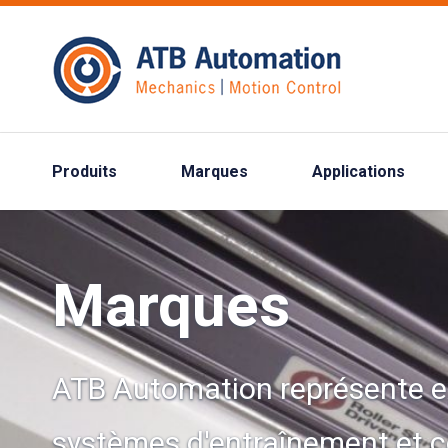
Produits
Marques
Applications
Marques
ATB Automation représente 
systèmes d'entraînement et 