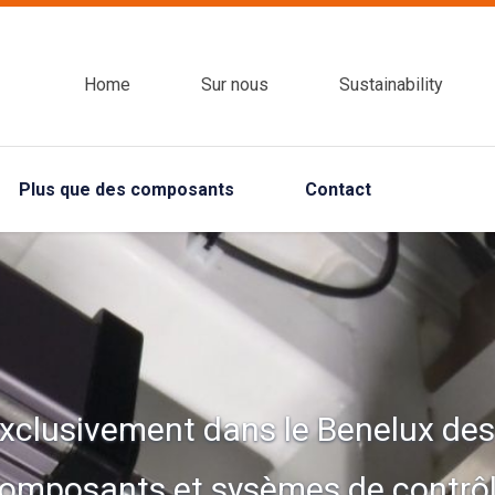
Home
Sur nous
Sustainability
Plus que des composants
Contact
exclusivement dans le Benelux d
composants et sysèmes de contr