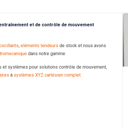
’entraînement et de contrôle de mouvement
scillants
,
eléments tendeurs
de stock et nous avons
ctromecanique
dans notre gamme.
s et systèmes pour solutions contrôle de mouvement,
aires
à
systèmes XYZ cartésien complet
.