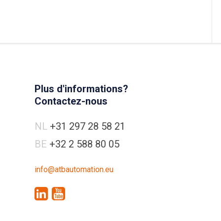
Plus d'informations?
Contactez-nous
NL
+31 297 28 58 21
BE
+32 2 588 80 05
info@atbautomation.eu