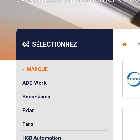
SÉLECTIONNEZ
>
MARQUE
ADE-Werk
Bönnekamp
Exlar
Faro
HSB Automation