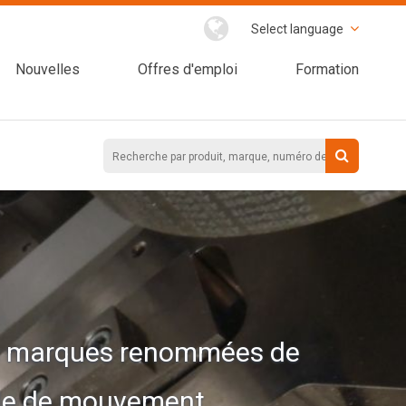
Select language
Nouvelles
Offres d'emploi
Formation
es marques renommées de
ôle de mouvement.