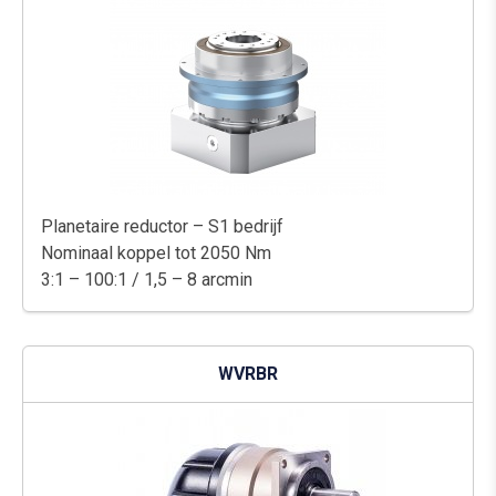
Planetaire reductor – S1 bedrijf
Nominaal koppel tot 2050 Nm
3:1 – 100:1 / 1,5 – 8 arcmin
WVRBR