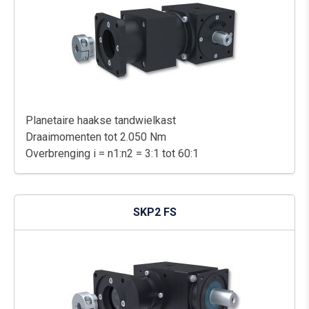
Planetaire haakse tandwielkast
Draaimomenten tot 2.050 Nm
Overbrenging i = n1:n2 = 3:1 tot 60:1
SKP2 FS