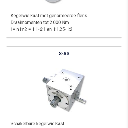
Kegelwielkast met genormeerde flens
Draaimomenten tot 2.000 Nm
i = n1:n2 = 1:1-6:1 en 1:1,25-1:2
S-AS
Schakelbare kegelwielkast