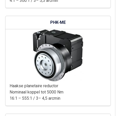
4:1 – 300:1 / 3– 5,5 arcmin
PHK-ME
Haakse planetaire reductor
Nominaal koppel tot 5000 Nm
16:1 – 555:1 / 3– 4,5 arcmin