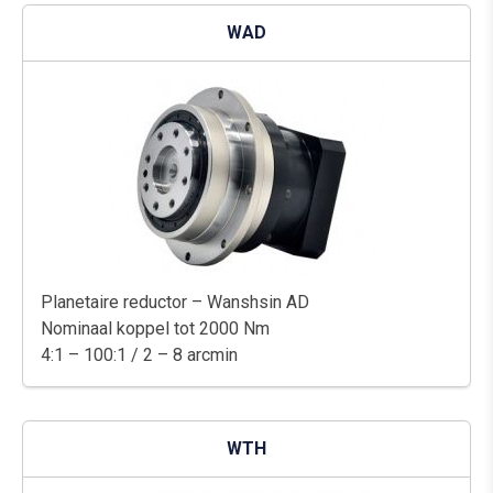
WAD
Planetaire reductor – Wanshsin AD
Nominaal koppel tot 2000 Nm
4:1 – 100:1 / 2 – 8 arcmin
WTH