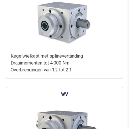
Kegelwielkast met splinevertanding
Draaimomenten tot 4.000 Nm
Overbrengingen van 1:2 tot 2:1
WV