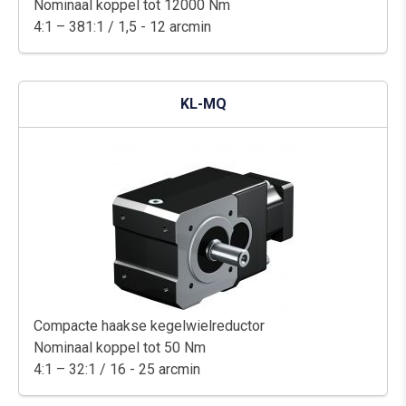
Nominaal koppel tot 12000 Nm
4:1 – 381:1 / 1,5 - 12 arcmin
KL-MQ
Compacte haakse kegelwielreductor
Nominaal koppel tot 50 Nm
4:1 – 32:1 / 16 - 25 arcmin