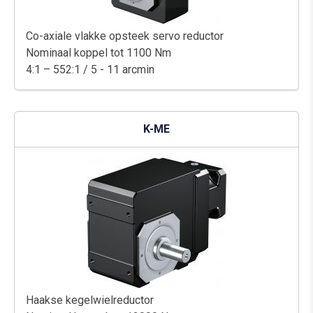
Co-axiale vlakke opsteek servo reductor
Nominaal koppel tot 1100 Nm
4:1 – 552:1 / 5 - 11 arcmin
K-ME
Haakse kegelwielreductor