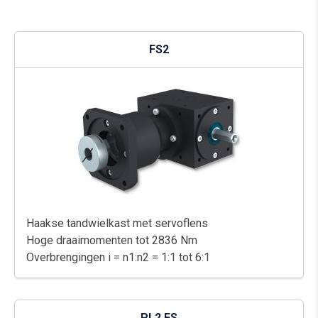
FS2
Haakse tandwielkast met servoflens
Hoge draaimomenten tot 2836 Nm
Overbrengingen i = n1:n2 = 1:1 tot 6:1
PL2 FS