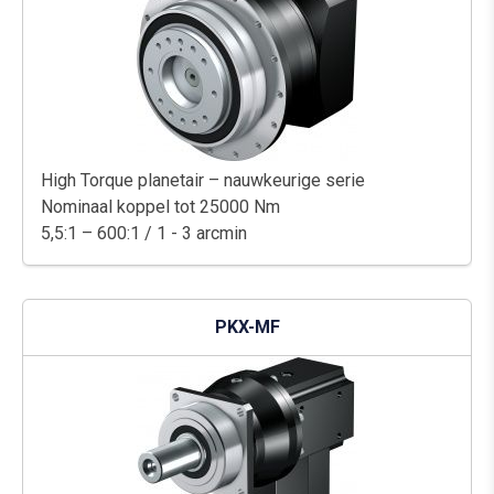
High Torque planetair – nauwkeurige serie
Nominaal koppel tot 25000 Nm
5,5:1 – 600:1 / 1 - 3 arcmin
PKX-MF