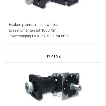
Haakse planetaire tandwielkast
Draaimomenten tot 1600 Nm
Overbrenging i = n1:n2 = 3:1 tot 60:1
HYP FS2