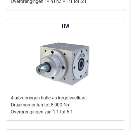
Overbrengingen i = n1:n2 = 1:1 tot 6:1
HW
4 uitvoeringen holle as kegelwielkast
Draaimomenten tot 8.000 Nm
Overbrengingen van 1:1 tot 6:1