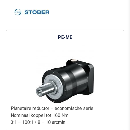
PE-ME
Planetaire reductor – economische serie
Nominaal koppel tot 160 Nm
3:1 – 100:1 / 8 – 10 arcmin