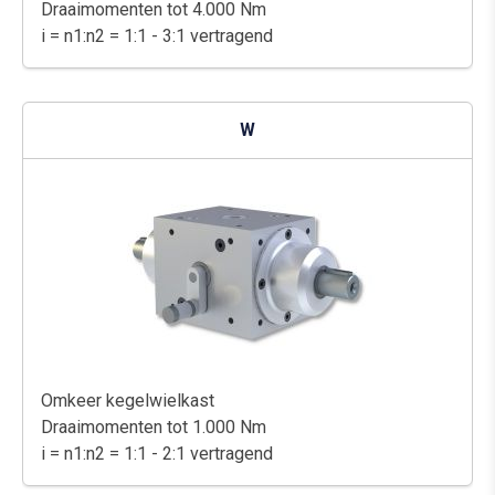
Draaimomenten tot 4.000 Nm
i = n1:n2 = 1:1 - 3:1 vertragend
W
Omkeer kegelwielkast
Draaimomenten tot 1.000 Nm
i = n1:n2 = 1:1 - 2:1 vertragend