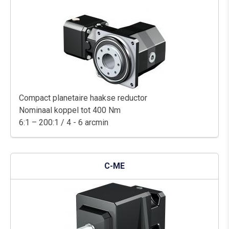
Compact planetaire haakse reductor
Nominaal koppel tot 400 Nm
6:1 – 200:1 / 4 - 6 arcmin
C-ME