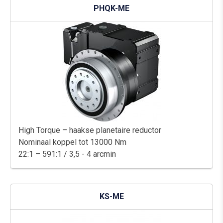
PHQK-ME
High Torque – haakse planetaire reductor
Nominaal koppel tot 13000 Nm
22:1 – 591:1 / 3,5 - 4 arcmin
KS-ME