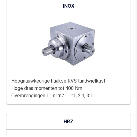
INOX
Hoognauwkeurige haakse RVS tandwielkast
Hoge draaimomenten tot 400 Nm
Overbrengingen i = n1:n2 = 1:1, 2:1, 3:1
HRZ