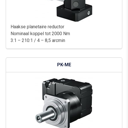
Haakse planetaire reductor
Nominaal koppel tot 2000 Nm
3:1 – 210:1 / 4 – 8,5 arcmin
PK-ME