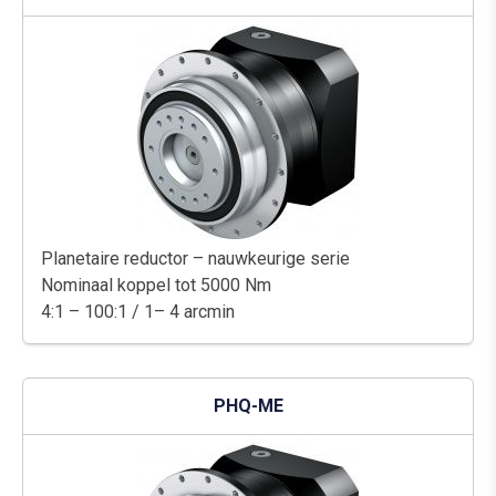
Planetaire reductor – nauwkeurige serie
Nominaal koppel tot 5000 Nm
4:1 – 100:1 / 1– 4 arcmin
PHQ-ME