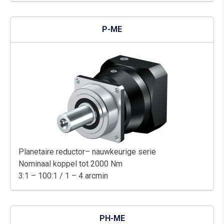
P-ME
Planetaire reductor– nauwkeurige serie
Nominaal koppel tot 2000 Nm
3:1 – 100:1 / 1 – 4 arcmin
PH-ME