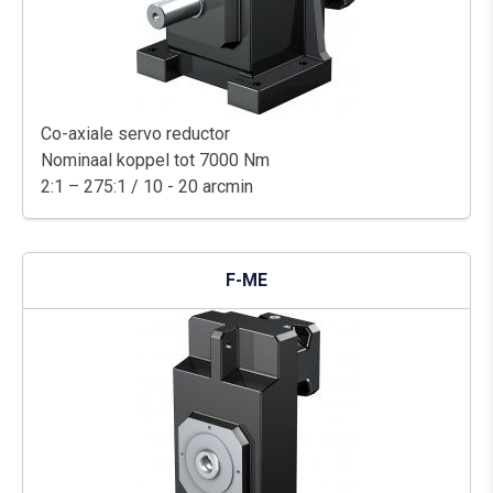
Co-axiale servo reductor
Nominaal koppel tot 7000 Nm
2:1 – 275:1 / 10 - 20 arcmin
F-ME