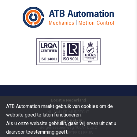
Locatie Nederland
ATB Automation maakt gebruik van cookies om de
Vermogenweg 109
NL-3641 SR
MIJDRECHT
website goed te laten functioneren.
Locatie België
Als u onze website gebruikt, gaan wij ervan uit dat u
Bergensesteenweg 106A - bus 2
daarvoor toestemming geeft.
B-1600
SINT-PIETERS-LEEUW