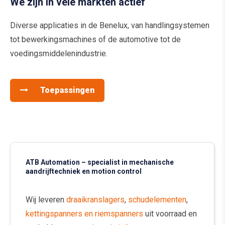
We zijn in vele markten actief
Diverse applicaties in de Benelux, van handlingsystemen
tot bewerkingsmachines of de automotive tot de
voedingsmiddelenindustrie.
Toepassingen
ATB Automation – specialist in mechanische
aandrijftechniek en motion control
Wij leveren
draaikranslagers
,
schudelementen
,
kettingspanners en riemspanners
uit voorraad en