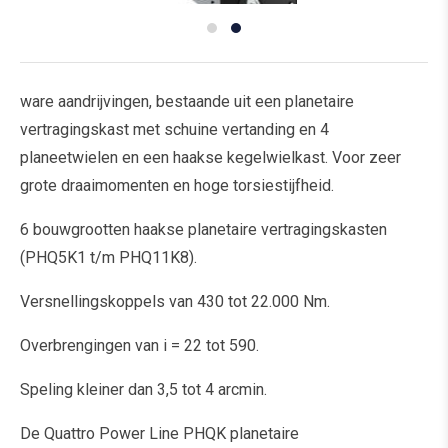
ware aandrijvingen, bestaande uit een planetaire
vertragingskast met schuine vertanding en 4
planeetwielen en een haakse kegelwielkast. Voor zeer
grote draaimomenten en hoge torsiestijfheid.
6 bouwgrootten haakse planetaire vertragingskasten
(PHQ5K1 t/m PHQ11K8).
Versnellingskoppels van 430 tot 22.000 Nm.
Overbrengingen van i = 22 tot 590.
Speling kleiner dan 3,5 tot 4 arcmin.
De Quattro Power Line PHQK planetaire