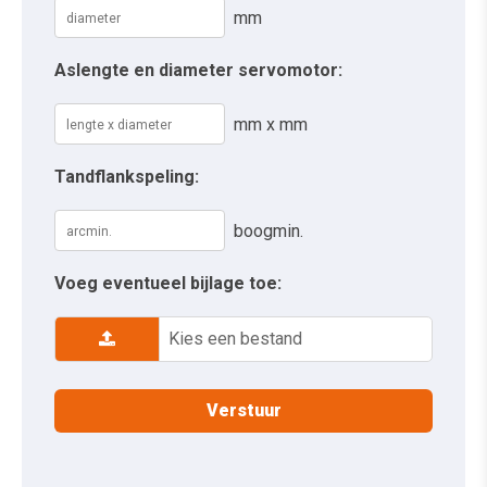
mm
Aslengte en diameter servomotor:
mm x mm
Tandflankspeling:
boogmin.
Voeg eventueel bijlage toe:
Kies een bestand