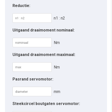
Reductie:
n1 : n2
Uitgaand draaimoment nominaal:
Nm
Uitgaand draaimoment maximaal:
Nm
Pasrand servomotor:
mm
Steekcircel boutgaten servomotor: