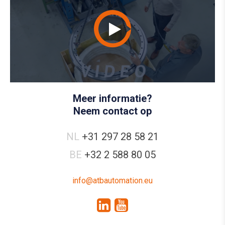
Meer informatie?
Neem contact op
NL
+31 297 28 58 21
BE
+32 2 588 80 05
info@atbautomation.eu