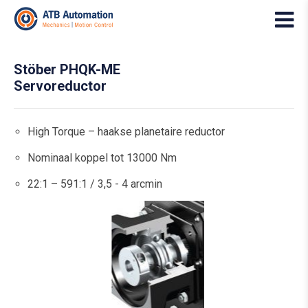
Stöber PHQK-ME
Servoreductor
High Torque – haakse planetaire reductor
Nominaal koppel tot 13000 Nm
22:1 – 591:1 / 3,5 - 4 arcmin