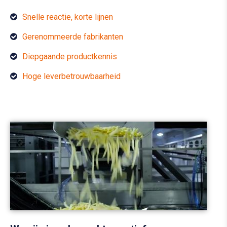
Snelle reactie, korte lijnen
Gerenommeerde fabrikanten
Diepgaande productkennis
Hoge leverbetrouwbaarheid