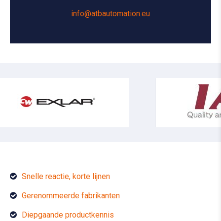
info@atbautomation.eu
Snelle reactie, korte lijnen
Gerenommeerde fabrikanten
Diepgaande productkennis