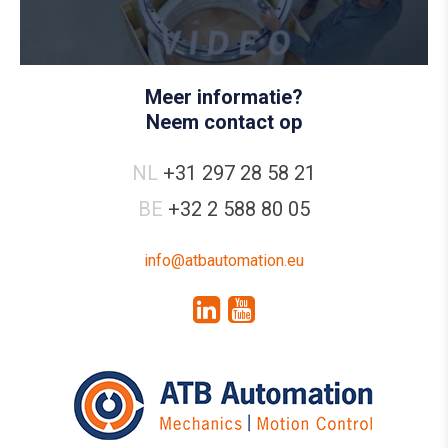
Meer informatie?
Neem contact op
NL
+31 297 28 58 21
BE
+32 2 588 80 05
info@atbautomation.eu