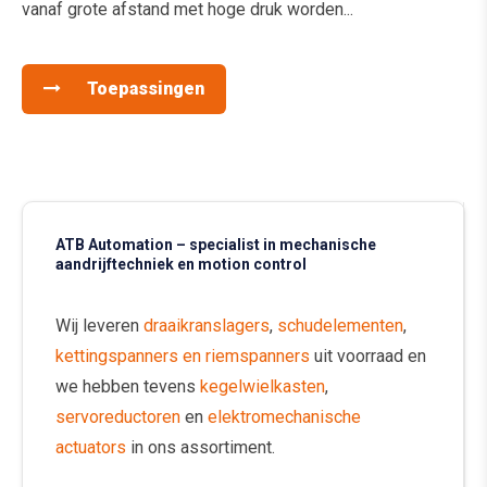
vanaf grote afstand met hoge druk worden...
Toepassingen
ATB Automation – specialist in mechanische
aandrijftechniek en motion control
Wij leveren
draaikranslagers
,
schudelementen
,
kettingspanners en riemspanners
uit voorraad en
we hebben tevens
kegelwielkasten
,
servoreductoren
en
elektromechanische
actuators
in ons assortiment.