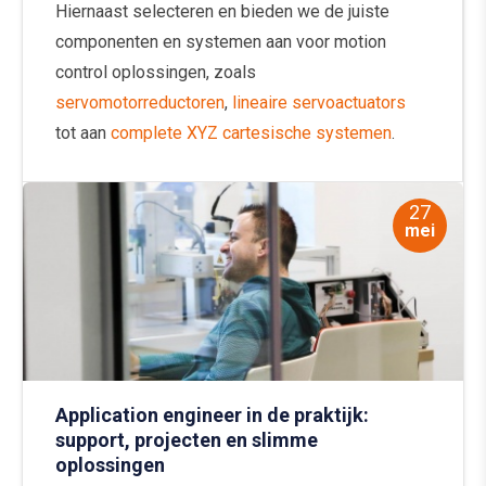
Hiernaast selecteren en bieden we de juiste
componenten en systemen aan voor motion
control oplossingen, zoals
servomotorreductoren
,
lineaire servoactuators
tot aan
complete XYZ cartesische systemen
.
27
mei
Application engineer in de praktijk:
support, projecten en slimme
oplossingen