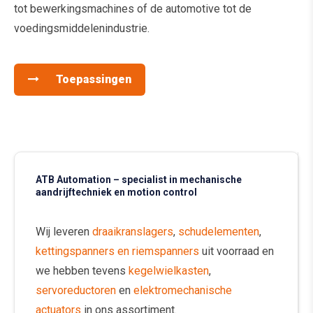
tot bewerkingsmachines of de automotive tot de
voedingsmiddelenindustrie.
Toepassingen
ATB Automation – specialist in mechanische
aandrijftechniek en motion control
Wij leveren
draaikranslagers
,
schudelementen
,
kettingspanners en riemspanners
uit voorraad en
we hebben tevens
kegelwielkasten
,
servoreductoren
en
elektromechanische
actuators
in ons assortiment.