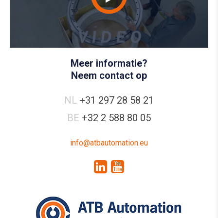
Meer informatie?
Neem contact op
NL
+31 297 28 58 21
BE
+32 2 588 80 05
info@atbautomation.eu