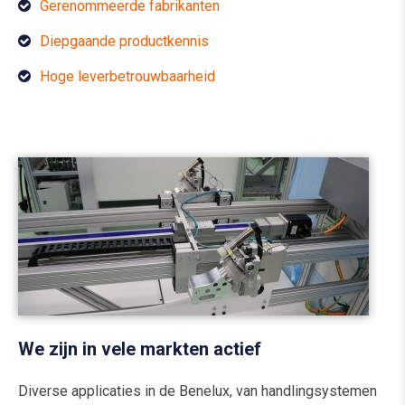
Gerenommeerde fabrikanten
Diepgaande productkennis
Hoge leverbetrouwbaarheid
We zijn in vele markten actief
Diverse applicaties in de Benelux, van handlingsystemen