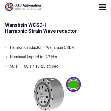
Wanshsin WCSD-I
Harmonic Strain Wave reductor
Harmonic reductor – Wanshsin CSD-I
Nominaal koppel tot 27 Nm
50:1 – 100:1 / 10-20 arcsec