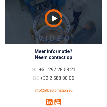
Meer informatie?
Neem contact op
NL
+31 297 28 58 21
BE
+32 2 588 80 05
info@atbautomation.eu