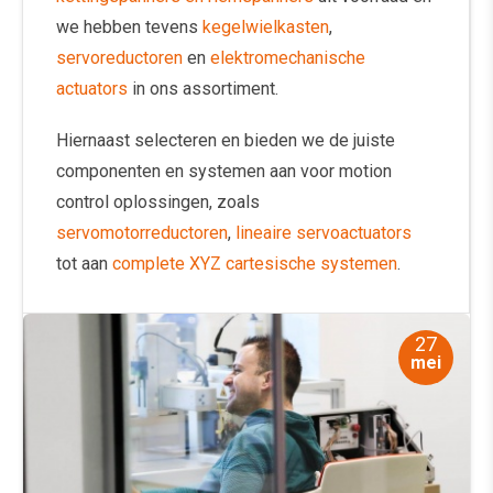
we hebben tevens
kegelwielkasten
,
servoreductoren
en
elektromechanische
actuators
in ons assortiment.
Hiernaast selecteren en bieden we de juiste
componenten en systemen aan voor motion
control oplossingen, zoals
servomotorreductoren
,
lineaire servoactuators
tot aan
complete XYZ cartesische systemen
.
27
mei