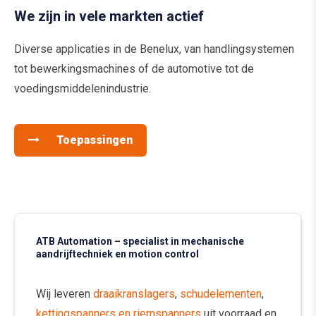
We zijn in vele markten actief
Diverse applicaties in de Benelux, van handlingsystemen
tot bewerkingsmachines of de automotive tot de
voedingsmiddelenindustrie.
Toepassingen
ATB Automation – specialist in mechanische
aandrijftechniek en motion control
Wij leveren
draaikranslagers
,
schudelementen
,
kettingspanners en riemspanners
uit voorraad en