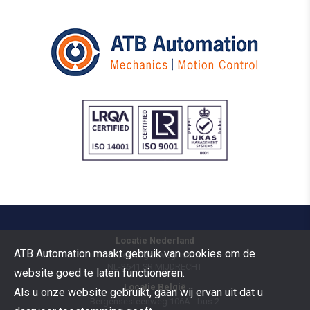
Locatie Nederland
ATB Automation maakt gebruik van cookies om de
Vermogenweg 109
NL-3641 SR
MIJDRECHT
website goed te laten functioneren.
Locatie België
Als u onze website gebruikt, gaan wij ervan uit dat u
Bergensesteenweg 106A - bus 2