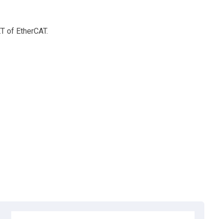
T of EtherCAT.