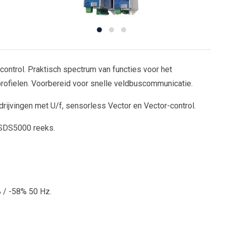
control. Praktisch spectrum van functies voor het
-profielen. Voorbereid voor snelle veldbuscommunicatie.
drijvingen met U/f, sensorless Vector en Vector-control.
 SDS5000 reeks.
 / -58% 50 Hz.