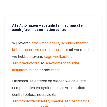
ATB Automation – specialist in mechanische
aandrijftechniek en motion control
Wij leveren
draaikranslagers
,
schudelementen
,
kettingspanners en riemspanners
uit voorraad en
we hebben tevens
kegelwielkasten
,
servoreductoren
en
elektromechanische
actuators
in ons assortiment.
Hiernaast selecteren en bieden we de juiste
componenten en systemen aan voor motion
control oplossingen, zoals
servomotorreductoren
,
lineaire servoactuators