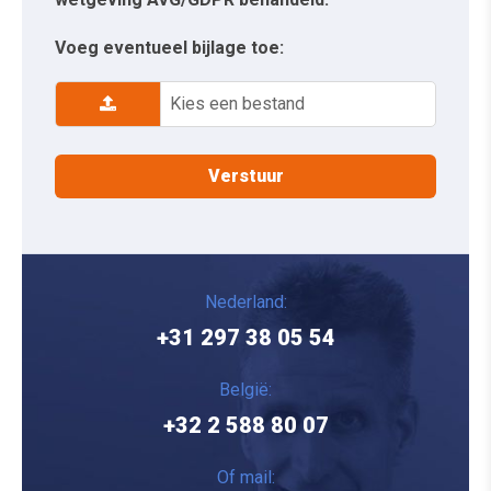
Voeg eventueel bijlage toe:
Kies een bestand
Nederland:
+31 297 38 05 54
België:
+32 2 588 80 07
Of mail: