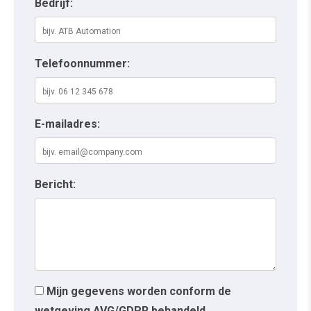
Bedrijf:
Telefoonnummer:
E-mailadres:
Bericht:
Mijn gegevens worden conform de
wetgeving AVG/GDPR behandeld.