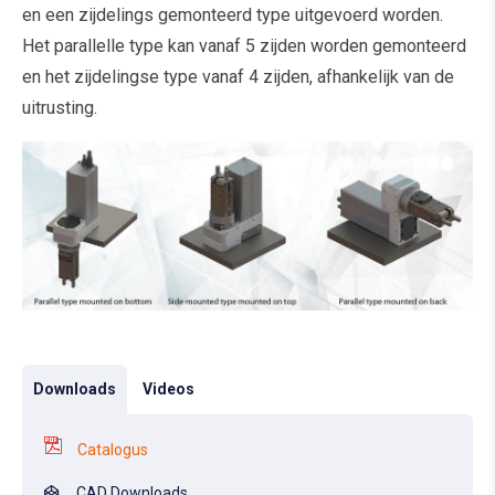
en een zijdelings gemonteerd type uitgevoerd worden.
Het parallelle type kan vanaf 5 zijden worden gemonteerd
en het zijdelingse type vanaf 4 zijden, afhankelijk van de
uitrusting.
Downloads
Videos
Catalogus
CAD Downloads