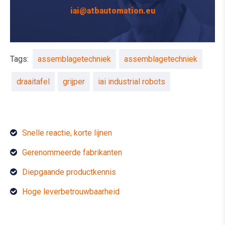
iai@atbautomation.eu
Tags:
assemblagetechniek
assemblagetechniek
draaitafel
grijper
iai industrial robots
Snelle reactie, korte lijnen
Gerenommeerde fabrikanten
Diepgaande productkennis
Hoge leverbetrouwbaarheid