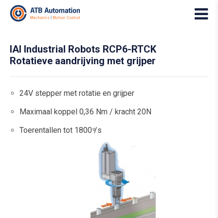
IAI Industrial Robots RCP6-RTCK
Rotatieve aandrijving met grijper
24V stepper met rotatie en grijper
Maximaal koppel 0,36 Nm / kracht 20N
Toerentallen tot 1800 ͦ/s