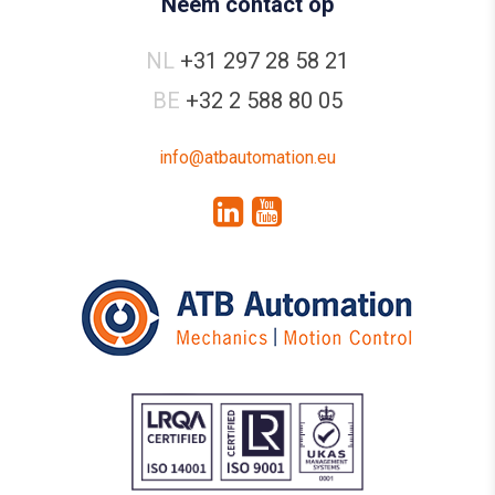
Neem contact op
NL
+31 297 28 58 21
BE
+32 2 588 80 05
info@atbautomation.eu