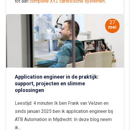
tot aan
complete XYZ cartesische systemen
.
27
mei
Application engineer in de praktijk:
support, projecten en slimme
oplossingen
Leestijd: 4 minuten Ik ben Frank van Velzen en
sinds januari 2025 ben ik application engineer bij
ATB Automation in Mijdrecht. In deze blog neem
ik...