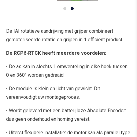
De IAI rotatieve aandrijving met grijper combineert
gemotoriseerde rotatie en grijpen in 1 efficiënt product.
De RCP6-RTCK heeft meerdere voordelen:
• De as kan in slechts 1 omwenteling in elke hoek tussen
0 en 360° worden gedraaid.
• De module is klein en licht van gewicht. Dit
vereenvoudigt uw montageproces.
• Wordt geleverd met een batterijloze Absolute Encoder:
dus geen onderhoud en homing vereist.
• Uiterst flexibele installatie: de motor kan als parallel type