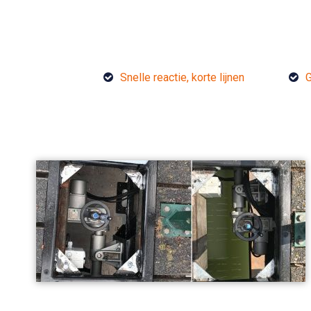
Snelle reactie, korte lijnen
G