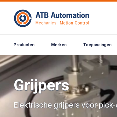
Producten
Merken
Toepassingen
Grijpers
Elektrische grijpers voor pick