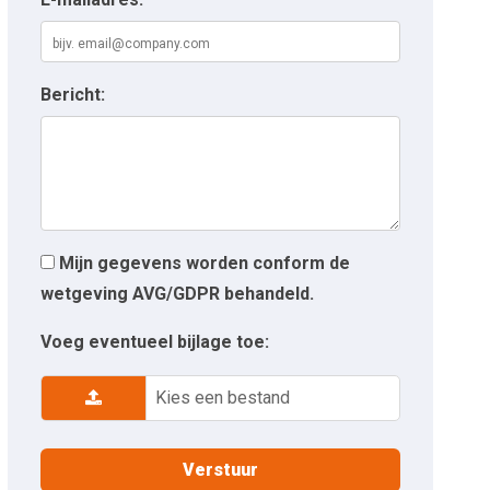
Bericht:
Mijn gegevens worden conform de
wetgeving AVG/GDPR behandeld.
Voeg eventueel bijlage toe:
Kies een bestand