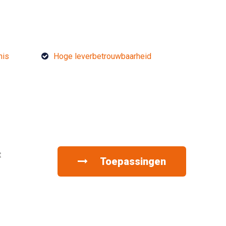
nis
Hoge leverbetrouwbaarheid
t
Toepassingen