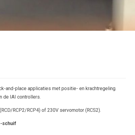
ick-and-place applicaties met positie- en krachtregeling.
de IAI controllers.
or (RCD/RCP2/RCP4) of 230V servomotor (RCS2).
e-schuif