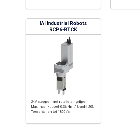
IAI Industrial Robots
RCP6-RTCK
24V stepper met rotatie en grijper
Maximaal koppel 0,36 Nm / kracht 20N
Toerentallen tot 1800 ͦ/s