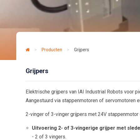
>
Producten
>
Grijpers
Grijpers
Elektrische grijpers van IAI Industrial Robots voor p
Aangestuurd via stappenmotoren of servomotoren en 
2-vinger of 3-vinger grijpers met 24V stappenmot
Uitvoering 2- of 3-vingerige grijper met sled
- 2 of 3 vingers.