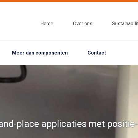
Home
Over ons
Sustainabili
Meer dan componenten
Contact
-and-place applicaties met positie-