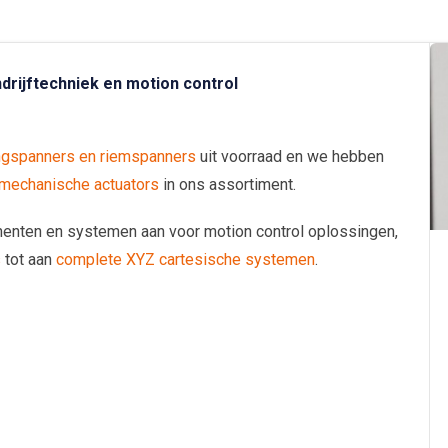
drijftechniek en motion control
ngspanners en riemspanners
uit voorraad en we hebben
omechanische actuators
in ons assortiment.
nenten en systemen aan voor motion control oplossingen,
s
tot aan
complete XYZ cartesische systemen
.