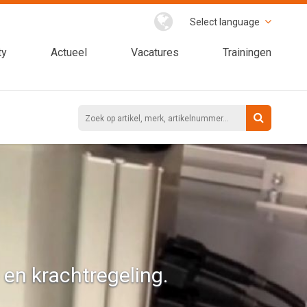
Select language
ty
Actueel
Vacatures
Trainingen
 en krachtregeling.