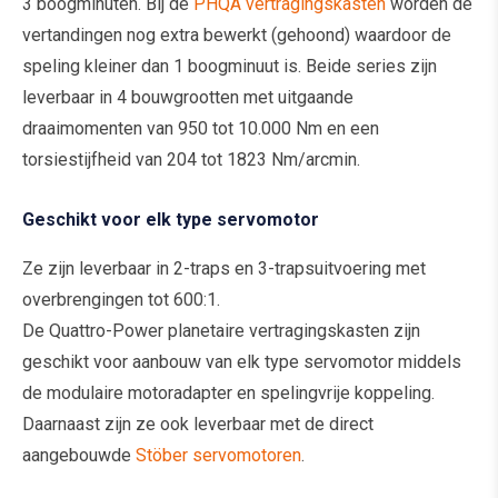
3 boogminuten. Bij de
PHQA vertragingskasten
worden de
vertandingen nog extra bewerkt (gehoond) waardoor de
speling kleiner dan 1 boogminuut is. Beide series zijn
leverbaar in 4 bouwgrootten met uitgaande
draaimomenten van 950 tot 10.000 Nm en een
torsiestijfheid van 204 tot 1823 Nm/arcmin.
Geschikt voor elk type servomotor
Ze zijn leverbaar in 2-traps en 3-trapsuitvoering met
overbrengingen tot 600:1.
De Quattro-Power planetaire vertragingskasten zijn
geschikt voor aanbouw van elk type servomotor middels
de modulaire motoradapter en spelingvrije koppeling.
Daarnaast zijn ze ook leverbaar met de direct
aangebouwde
Stöber servomotoren
.