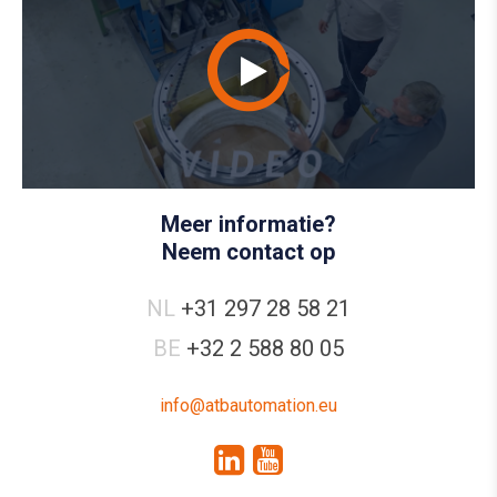
Meer informatie?
Neem contact op
NL
+31 297 28 58 21
BE
+32 2 588 80 05
info@atbautomation.eu