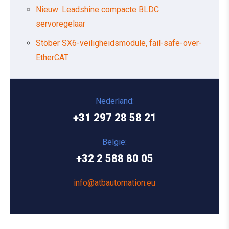
Nieuw: Leadshine compacte BLDC
servoregelaar
Stöber SX6-veiligheidsmodule, fail-safe-over-
EtherCAT
Nederland:
+31 297 28 58 21
België:
+32 2 588 80 05
info@atbautomation.eu