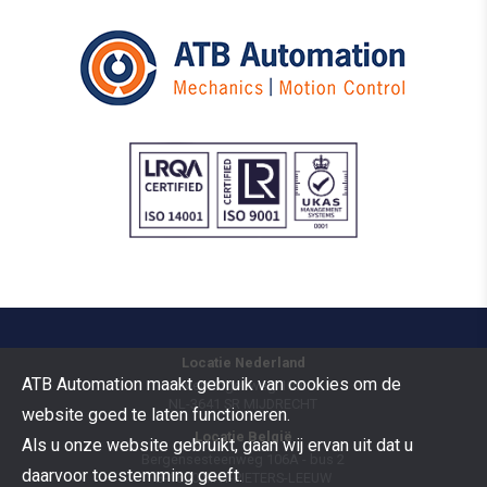
Locatie Nederland
ATB Automation maakt gebruik van cookies om de
Vermogenweg 109
NL-3641 SR
MIJDRECHT
website goed te laten functioneren.
Locatie België
Als u onze website gebruikt, gaan wij ervan uit dat u
Bergensesteenweg 106A - bus 2
daarvoor toestemming geeft.
B-1600
SINT-PIETERS-LEEUW