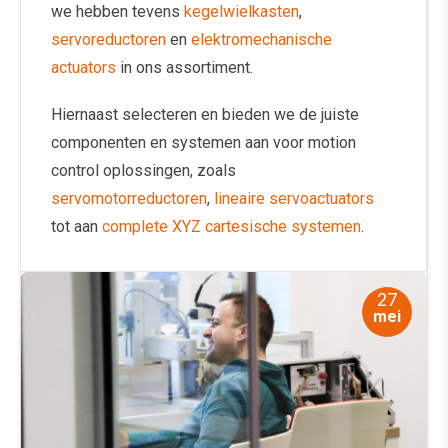
we hebben tevens
kegelwielkasten
,
servoreductoren
en
elektromechanische
actuators
in ons assortiment.
Hiernaast selecteren en bieden we de juiste
componenten en systemen aan voor motion
control oplossingen, zoals
servomotorreductoren
,
lineaire servoactuators
tot aan
complete XYZ cartesische systemen
.
27
mei