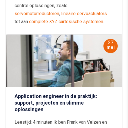
control oplossingen, zoals
servomotorreductoren
,
lineaire servoactuators
tot aan
complete XYZ cartesische systemen
.
27
mei
Application engineer in de praktijk:
support, projecten en slimme
oplossingen
Leestijd: 4 minuten Ik ben Frank van Velzen en