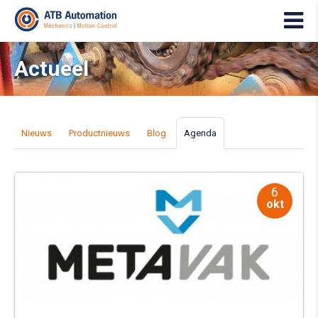
Actueel
Nieuws
Productnieuws
Blog
Agenda
6
okt