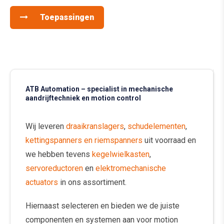
Toepassingen
ATB Automation – specialist in mechanische
aandrijftechniek en motion control
Wij leveren
draaikranslagers
,
schudelementen
,
kettingspanners en riemspanners
uit voorraad en
we hebben tevens
kegelwielkasten
,
servoreductoren
en
elektromechanische
actuators
in ons assortiment.
Hiernaast selecteren en bieden we de juiste
componenten en systemen aan voor motion