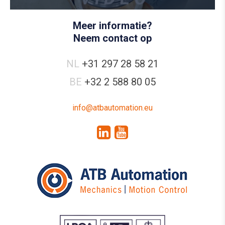
Meer informatie?
Neem contact op
NL
+31 297 28 58 21
BE
+32 2 588 80 05
info@atbautomation.eu