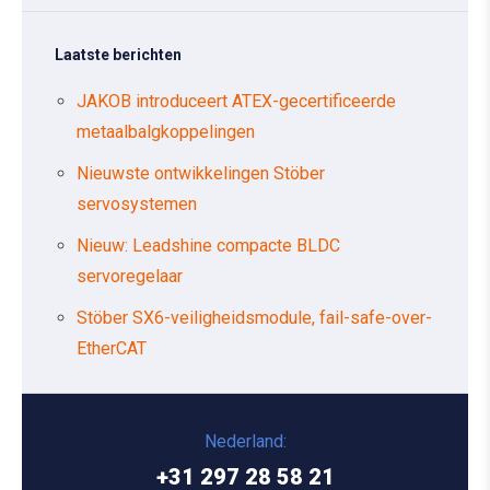
Laatste berichten
JAKOB introduceert ATEX-gecertificeerde
metaalbalgkoppelingen
Nieuwste ontwikkelingen Stöber
servosystemen
Nieuw: Leadshine compacte BLDC
servoregelaar
Stöber SX6-veiligheidsmodule, fail-safe-over-
EtherCAT
Nederland:
+31 297 28 58 21