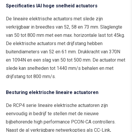
Specificaties IAI hoge snelheid actuators
De lineaire elektrische actuators met slede zijn
verkrijgbaar in breedtes van 52, 58 en 73 mm. Slaglengte
van 50 tot 800 mm met een max. horizontale last tot 45kg.
De elektrische actuators met drijfstang hebben
buitendiameters van 52 en 61 mm. Drukkracht van 370N
en 1094N en een slag van 50 tot 500 mm. De actuator met
slede kan snelheden tot 1440 mm/s behalen en met
drijfstang tot 800 mm/s.
Besturing elektrische lineaire actuatoren
De RCP4 serie lineaire elektrische actuatoren zijn
eenvoudig in bedrijf te stellen met de nieuwe
bijbehorende high performance PCON-CA controllers.
Naast de al verkrijgbare netwerkopties als CC-Link,