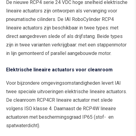
De nieuwe RCP4 serie 24 VDC hoge snelheid elektrische
lineaire actuators zijn ontworpen als vervanging voor
pneumatische cilinders. De IAI RoboCylinder RCP4
lineaire actuators zijn beschikbaar in twee types: met
direct aangedreven slede of als drijfstang. Beide types
zijn in twee varianten verkrijgbaar: met een stappenmotor
in lijn gemonteerd of parallel aangebouwde motor.
Elektrische lineaire actuators voor cleanroom
Voor bijzondere omgevingsomstandigheden levert IAI
twee speciale uitvoeringen elektrische lineaire actuators.
De cleanroom RCP4CR lineaire actuator met slede
volgens ISO klasse 4. Daarnaast de RCP4W lineaire
actuatoren met beschermingsgraad IP65 (stof- en
spatwaterdicht).