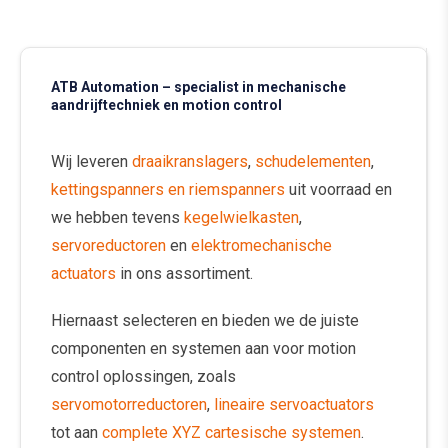
ATB Automation – specialist in mechanische
aandrijftechniek en motion control
Wij leveren
draaikranslagers
,
schudelementen
,
kettingspanners en riemspanners
uit voorraad en
we hebben tevens
kegelwielkasten
,
servoreductoren
en
elektromechanische
actuators
in ons assortiment.
Hiernaast selecteren en bieden we de juiste
componenten en systemen aan voor motion
control oplossingen, zoals
servomotorreductoren
,
lineaire servoactuators
tot aan
complete XYZ cartesische systemen
.