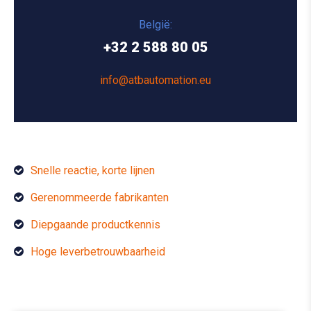
België:
+32 2 588 80 05
info@atbautomation.eu
Snelle reactie, korte lijnen
Gerenommeerde fabrikanten
Diepgaande productkennis
Hoge leverbetrouwbaarheid