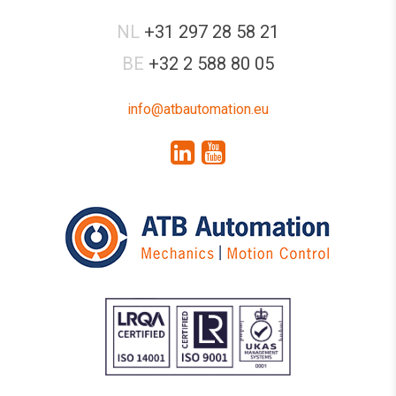
NL
+31 297 28 58 21
BE
+32 2 588 80 05
info@atbautomation.eu