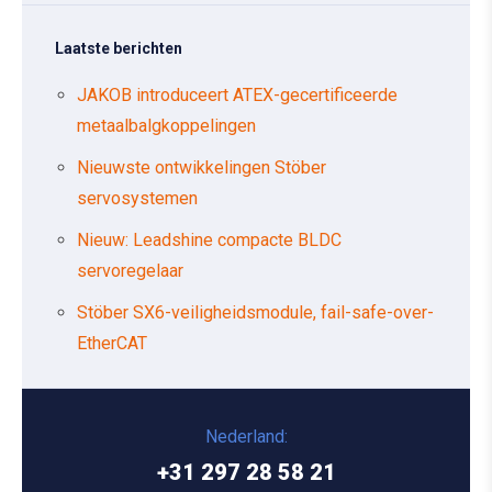
Laatste berichten
JAKOB introduceert ATEX-gecertificeerde
metaalbalgkoppelingen
Nieuwste ontwikkelingen Stöber
servosystemen
Nieuw: Leadshine compacte BLDC
servoregelaar
Stöber SX6-veiligheidsmodule, fail-safe-over-
EtherCAT
Nederland:
+31 297 28 58 21