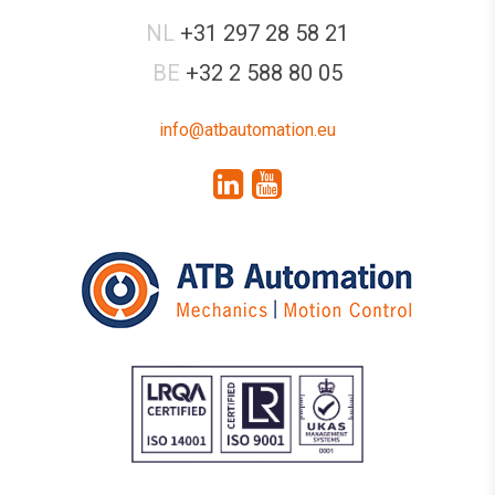
NL
+31 297 28 58 21
BE
+32 2 588 80 05
info@atbautomation.eu