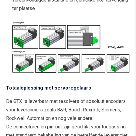
ter plaatse
Totaaloplossing met servoregelaars
De GTX is leverbaar met resolvers of absoluut encoders
voor leveranciers zoals B&R, Bosch Rexroth, Siemens,
Rockwell Automation en nog vele andere.
De connectoren en pin-out zijn geschikt voor toepassing
met standaard bekabeling van de betreffende leverancier.