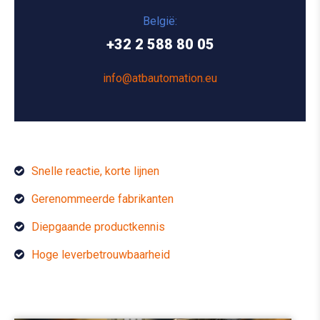
België:
+32 2 588 80 05
info@atbautomation.eu
Snelle reactie, korte lijnen
Gerenommeerde fabrikanten
Diepgaande productkennis
Hoge leverbetrouwbaarheid