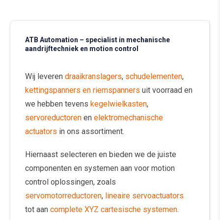
ATB Automation – specialist in mechanische
aandrijftechniek en motion control
Wij leveren
draaikranslagers
,
schudelementen
,
kettingspanners en riemspanners
uit voorraad en
we hebben tevens
kegelwielkasten
,
servoreductoren
en
elektromechanische
actuators
in ons assortiment.
Hiernaast selecteren en bieden we de juiste
componenten en systemen aan voor motion
control oplossingen, zoals
servomotorreductoren
,
lineaire servoactuators
tot aan
complete XYZ cartesische systemen
.