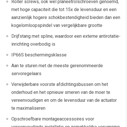
Roller screws, ook wel planeetrolschroeven genoemd,
met hoge capaciteit die tot 15x de levensduur en een
aanzienlijk hogere schokbestendigheid bieden dan een
kogelomloopspindel van vergelijkbare grootte
Drijfstang met spline, waardoor een externe antirotatie-
inrichting overbodig is
IP66S beschermingsklasse
Aan te sturen met de meeste gerenommeerde
servoregelaars
Verwijderbare voorste afdichtingsbussen om het
onderhoud en het opnieuw smeren van de moer te
vereenvoudigen en om de levensduur van de actuator
te maximaliseren
Opschroefbare montageaccessoires voor
vereenvoudigde installatie en gemakkelijke vervanging