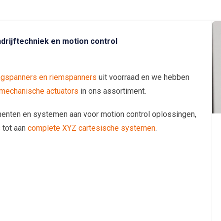
drijftechniek en motion control
ngspanners en riemspanners
uit voorraad en we hebben
omechanische actuators
in ons assortiment.
nenten en systemen aan voor motion control oplossingen,
s
tot aan
complete XYZ cartesische systemen
.