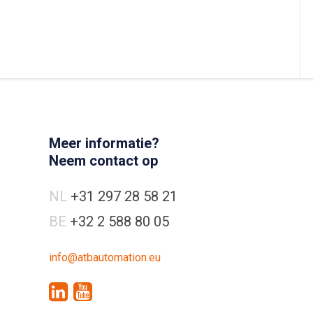
Meer informatie?
Neem contact op
NL
+31 297 28 58 21
BE
+32 2 588 80 05
info@atbautomation.eu