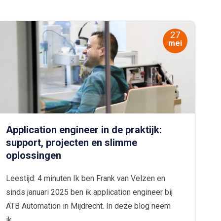
27
mei
Application engineer in de praktijk:
support, projecten en slimme
oplossingen
Leestijd: 4 minuten Ik ben Frank van Velzen en
sinds januari 2025 ben ik application engineer bij
ATB Automation in Mijdrecht. In deze blog neem
ik...