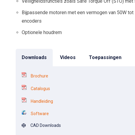
Veiligheidsfuncties zoals Safe Torque Off (STO) met 
Bijpassende motoren met een vermogen van 50W tot
encoders
Optionele houdrem
Downloads
Videos
Toepassingen
Brochure
Catalogus
Handleiding
Software
CAD Downloads