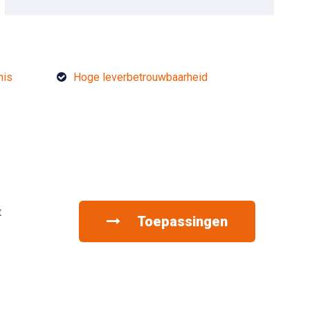
nis
Hoge leverbetrouwbaarheid
t
Toepassingen