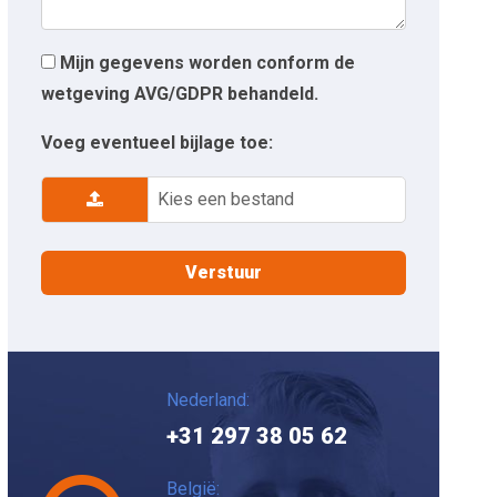
Mijn gegevens worden conform de
wetgeving AVG/GDPR behandeld.
Voeg eventueel bijlage toe:
Kies een bestand
Nederland:
+31 297 38 05 62
België: