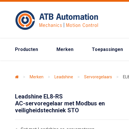
Producten
Merken
Toepassingen
>
Merken
>
Leadshine
>
Servoregelaars
>
EL
Leadshine EL8-RS
AC-servoregelaar met Modbus en
veiligheidstechniek STO