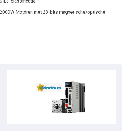
SIL3-classificatie
 2000W Motoren met 23-bits magnetische/optische