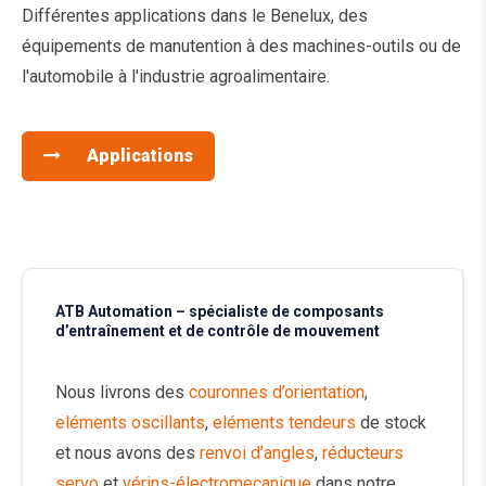
Différentes applications dans le Benelux, des
équipements de manutention à des machines-outils ou de
l'automobile à l'industrie agroalimentaire.
Applications
ATB Automation – spécialiste de composants
d’entraînement et de contrôle de mouvement
Nous livrons des
couronnes d’orientation
,
eléments oscillants
,
eléments tendeurs
de stock
et nous avons des
renvoi d’angles
,
réducteurs
servo
et
vérins-électromecanique
dans notre