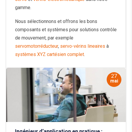
gamme.
Nous sélectionnons et offrons les bons
composants et systèmes pour solutions contrôle
de mouvement, par exemple
servomotorréducteur
,
servo-vérins lineaires
à
systèmes XYZ cartésien complet
.
27
mai
Ingénieur d’application en pratique :