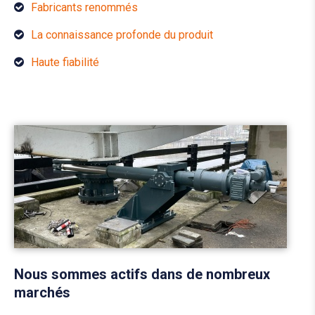
Fabricants renommés
La connaissance profonde du produit
Haute fiabilité
Nous sommes actifs dans de nombreux
marchés