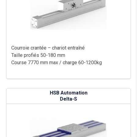
Courroie crantée – chariot entraîné
Taille profiés 50-180 mm
Course 7770 mm max / charge 60-1200kg
HSB Automation
Delta-S