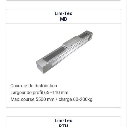
Lim-Tec
MB
Courroie de distribution
Largeur de profil 65–110 mm
Max. course 5500 mm / charge 60-200kg
Lim-Tec
RTH