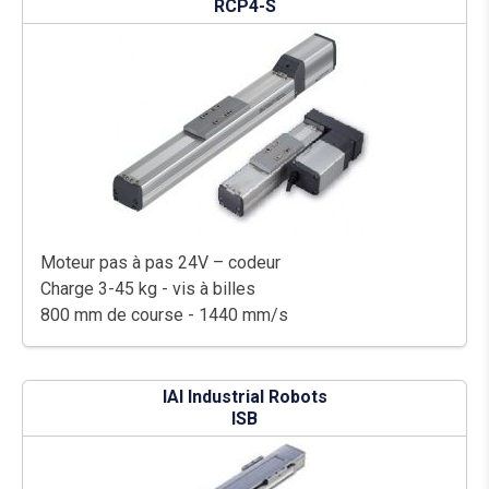
RCP4-S
Moteur pas à pas 24V – codeur
Charge 3-45 kg - vis à billes
800 mm de course - 1440 mm/s
IAI Industrial Robots
ISB