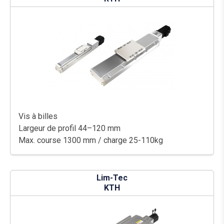
Vis à billes
Largeur de profil 44–120 mm
Max. course 1300 mm / charge 25-110kg
Lim-Tec
KTH