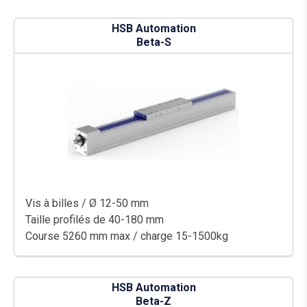
HSB Automation
Beta-S
Vis à billes / Ø 12-50 mm
Taille profilés de 40-180 mm
Course 5260 mm max / charge 15-1500kg
HSB Automation
Beta-Z