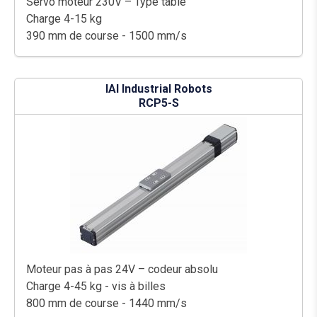
Servo moteur 230V – Type table
Charge 4-15 kg
390 mm de course - 1500 mm/s
IAI Industrial Robots
RCP5-S
Moteur pas à pas 24V – codeur absolu
Charge 4-45 kg - vis à billes
800 mm de course - 1440 mm/s