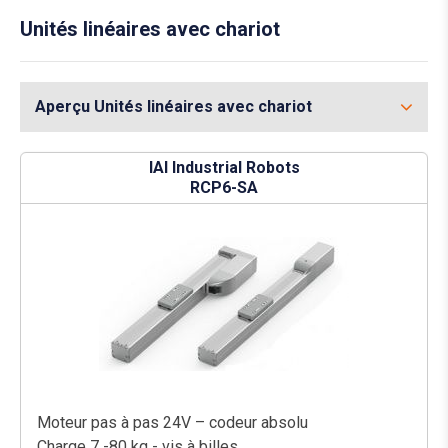
Unités linéaires avec chariot
Aperçu Unités linéaires avec chariot
IAI Industrial Robots
RCP6-SA
Moteur pas à pas 24V – codeur absolu
Charge 7 -80 kg - vis à billes