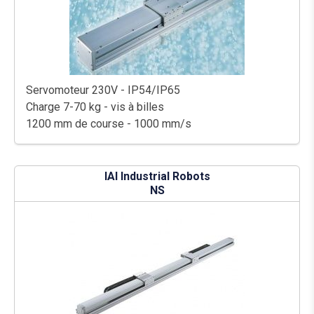
Servomoteur 230V - IP54/IP65
Charge 7-70 kg - vis à billes
1200 mm de course - 1000 mm/s
IAI Industrial Robots
NS