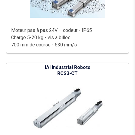
Moteur pas à pas 24V – codeur - IP65
Charge 5-20 kg - vis à billes
700 mm de course - 530 mm/s
IAI Industrial Robots
RCS3-CT