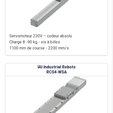
Servomoteur 230V – codeur absolu
Charge 8 -90 kg - vis à billes
1100 mm de course - 2200 mm/s
IAI Industrial Robots
RCS4-WSA