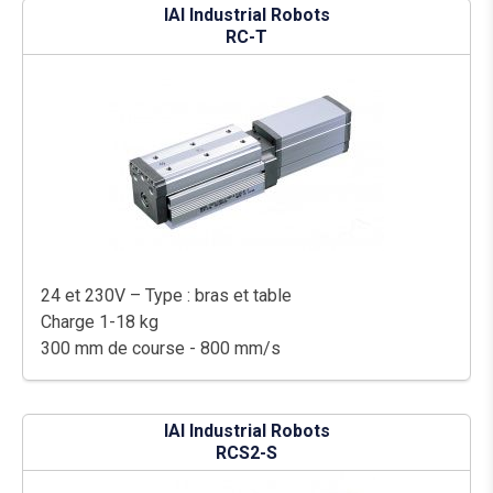
IAI Industrial Robots
RC-T
24 et 230V – Type : bras et table
Charge 1-18 kg
300 mm de course - 800 mm/s
IAI Industrial Robots
RCS2-S