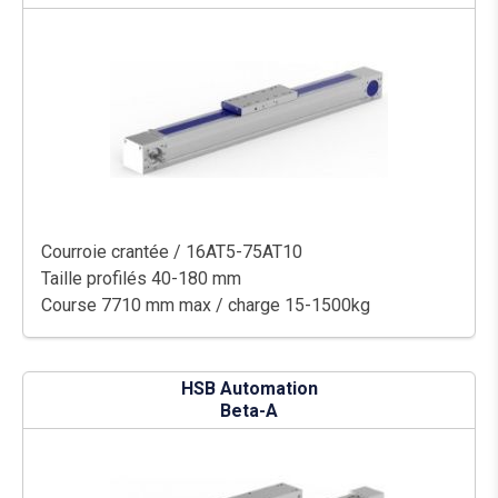
Courroie crantée / 16AT5-75AT10
Taille profilés 40-180 mm
Course 7710 mm max / charge 15-1500kg
HSB Automation
Beta-A