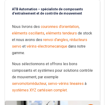
ATB Automation – spécialiste de composants
d’entraînement et de contrôle de mouvement
Nous livrons des
couronnes d’orientation
,
eléments oscillants
,
eléments tendeurs
de stock
et nous avons des
renvoi d’angles
,
réducteurs
servo
et
vérins-électromecanique
dans notre
gamme.
Nous sélectionnons et offrons les bons
composants et systèmes pour solutions contrôle
de mouvement, par exemple
servomotorréducteur
,
servo-vérins lineaires
à
systèmes XYZ cartésien complet
.