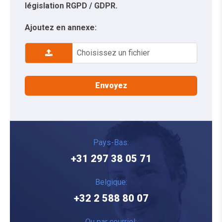
législation RGPD / GDPR.
Ajoutez en annexe:
Choisissez un fichier
Pays-Bas:
+31 297 38 05 71
Belgique:
+32 2 588 80 07
Ou par courriel: