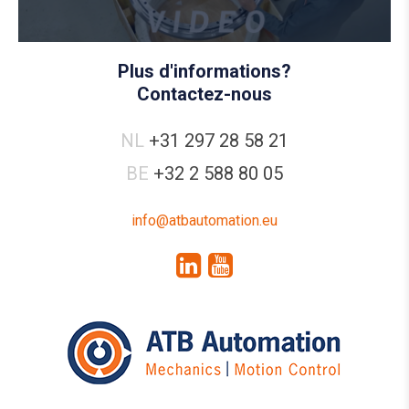
Plus d'informations?
Contactez-nous
NL
+31 297 28 58 21
BE
+32 2 588 80 05
info@atbautomation.eu