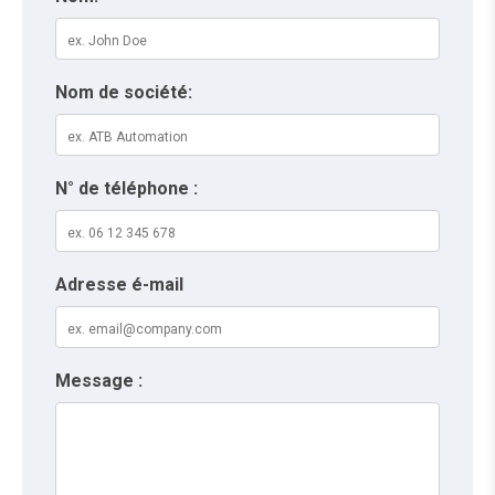
Nom de société:
N° de téléphone :
Adresse é-mail
Message :