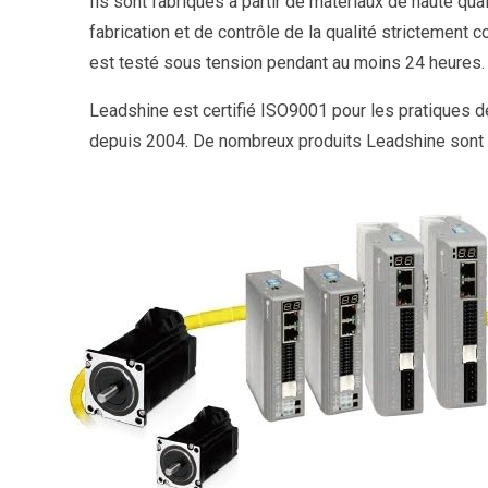
Ils sont fabriqués à partir de matériaux de haute qu
fabrication et de contrôle de la qualité strictement c
est testé sous tension pendant au moins 24 heures.
Leadshine est certifié ISO9001 pour les pratiques de
depuis 2004. De nombreux produits Leadshine sont c