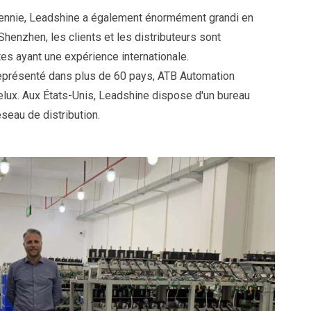
cennie, Leadshine a également énormément grandi en
henzhen, les clients et les distributeurs sont
es ayant une expérience internationale.
eprésenté dans plus de 60 pays, ATB Automation
nelux. Aux États-Unis, Leadshine dispose d'un bureau
seau de distribution.