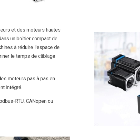
teurs et des moteurs hautes
dans un boîtier compact de
chines à réduire l'espace de
iminer le temps de câblage
 des moteurs pas à pas en
t intégré.
 Modbus-RTU, CANopen ou