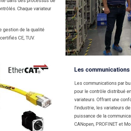
alité dans des processus de
ontrôlés. Chaque variateur
 gestion de la qualité
ertifiés CE, TUV.
Les communications 
Les communications par bus 
pour le contrôle distribué 
variateurs. Offrant une con
l'industrie, les variateurs d
puissance de la communicat
CANopen, PROFINET et Mo