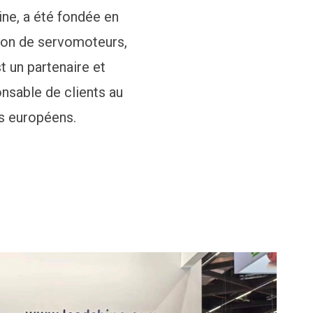
ine, a été fondée en
tion de servomoteurs,
t un partenaire et
nsable de clients au
s européens.