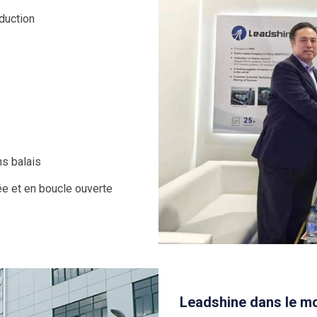
duction
ns balais
ée et en boucle ouverte
Leadshine dans le mo