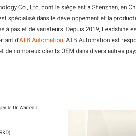
ology Co., Ltd, dont le siège est à Shenzhen, en Ch
est spécialisé dans le développement et la produc
s à pas et de variateurs. Depuis 2019, Leadshine es
rtant d'
ATB Automation
. ATB Automation est respo
et de nombreux clients OEM dans divers autres pay
r le Dr. Warren Li.
(R&D)