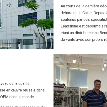
Au cours de la dernière dé
dehors de la Chine. Depuis S
soutenus par des spécialist
Leadshine est désormais r
étant un distributeur au Be
de vente avec son propre ré
veau de la qualité
 mise en œuvre réussie dans
ts OEM dans le monde.