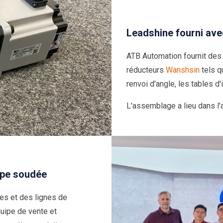
Leadshine fourni av
ATB Automation fournit des
réducteurs
Wanshsin
tels q
renvoi d'angle, les tables d
L'assemblage a lieu dans l'
ipe soudée
des et des lignes de
uipe de vente et