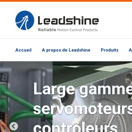
Accueil
A propos de Leadshine
Produits
A
Large gamme 
servomoteur
contrôleurs