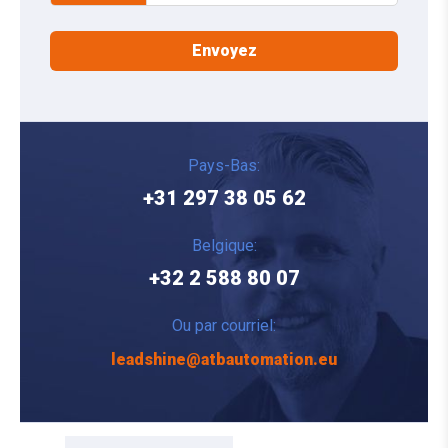
Pays-Bas:
+31 297 38 05 62
Belgique:
+32 2 588 80 07
Ou par courriel:
leadshine@atbautomation.eu