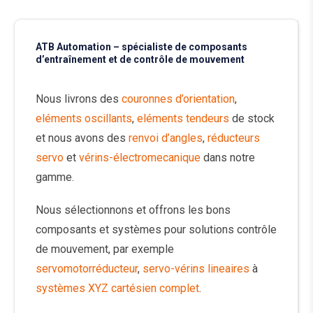
ATB Automation – spécialiste de composants
d’entraînement et de contrôle de mouvement
Nous livrons des
couronnes d’orientation
,
eléments oscillants
,
eléments tendeurs
de stock
et nous avons des
renvoi d’angles
,
réducteurs
servo
et
vérins-électromecanique
dans notre
gamme.
Nous sélectionnons et offrons les bons
composants et systèmes pour solutions contrôle
de mouvement, par exemple
servomotorréducteur
,
servo-vérins lineaires
à
systèmes XYZ cartésien complet
.