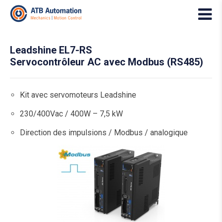
Leadshine EL7-RS
Servocontrôleur AC avec Modbus (RS485)
Kit avec servomoteurs Leadshine
230/400Vac / 400W – 7,5 kW
Direction des impulsions / Modbus / analogique