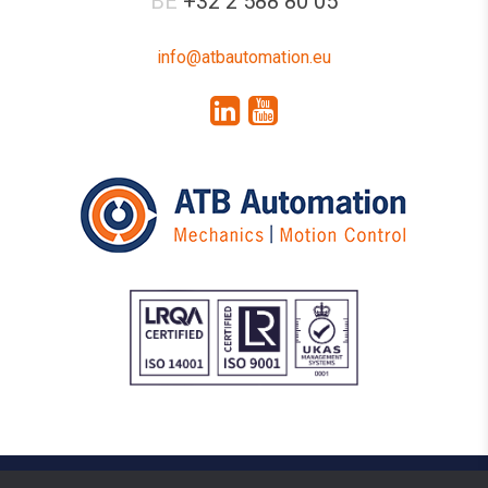
BE
+32 2 588 80 05
info@atbautomation.eu