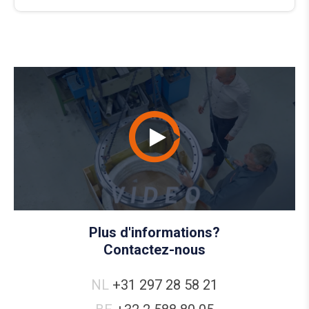
Plus d'informations?
Contactez-nous
NL
+31 297 28 58 21