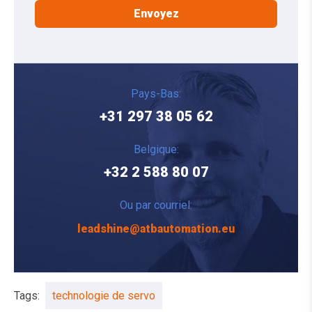
Pays-Bas:
+31 297 38 05 62
Belgique:
+32 2 588 80 07
Ou par courriel:
leadshine@atbautomation.eu
Tags:
technologie de servo