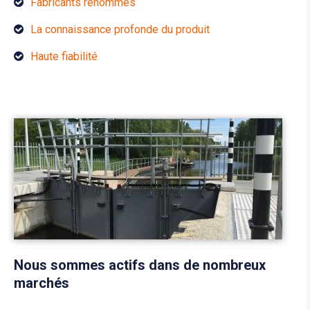
Fabricants renommés
La connaissance profonde du produit
Haute fiabilité
Nous sommes actifs dans de nombreux
marchés