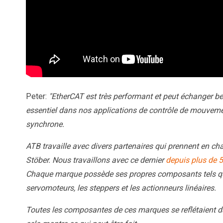
Peter:
"EtherCAT est très performant et peut échanger b
essentiel dans nos applications de contrôle de mouveme
synchrone.
ATB travaille avec divers partenaires qui prennent en ch
Stöber. Nous travaillons avec ce dernier
depuis plus de 
Chaque marque possède ses propres composants tels que 
servomoteurs, les steppers et les actionneurs linéaires.
Toutes les composantes de ces marques se reflétaient da