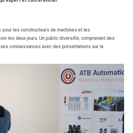
qu'expert et conférencier.
s
pour les constructeurs de machines et les
tion les deux jours. Un public diversifié, comprenant des
r ses connaissances avec des présentations sur la