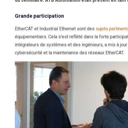
du séminaire. ATB Automation était présent en tant 
Grande participation
EtherCAT et Industrial Ethernet sont des
sujets pertinent
équipementiers. Cela s'est reflété dans la forte participa
intégrateurs de systèmes et des ingénieurs, a mis à jou
cybersécurité et la maintenance des réseaux EtherCAT.