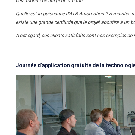
cela montre ce qui peut être fait.
Quelle est la puissance d'ATB Automation ? À maintes repri
existe une grande certitude que le projet aboutira à un bo
À cet égard, ces clients satisfaits sont nos exemples de r
Journée d'application gratuite de la technologi