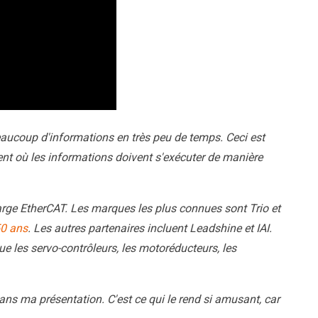
eaucoup d'informations en très peu de temps. Ceci est
nt où les informations doivent s'exécuter de manière
arge EtherCAT. Les marques les plus connues sont Trio et
50 ans
. Les autres partenaires incluent Leadshine et IAI.
les servo-contrôleurs, les motoréducteurs, les
ns ma présentation. C'est ce qui le rend si amusant, car