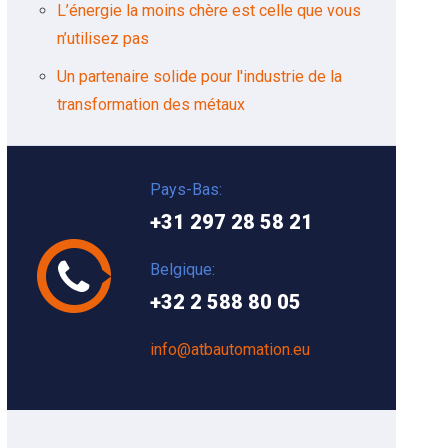
L’énergie la moins chère est celle que vous
n’utilisez pas
Un partenaire solide pour l'industrie de la
transformation des métaux
Pays-Bas:
+31 297 28 58 21
Belgique:
+32 2 588 80 05
info@atbautomation.eu