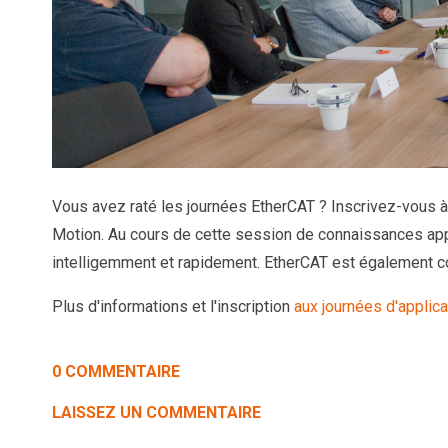
Vous avez raté les journées EtherCAT ? Inscrivez-vous à n
Motion. Au cours de cette session de connaissances ap
intelligemment et rapidement. EtherCAT est également c
Plus d'informations et l'inscription
aux journées d'applica
0 COMMENTAIRE
LAISSEZ UN COMMENTAIRE