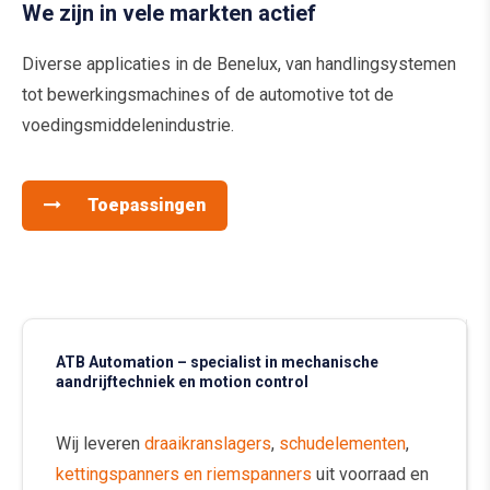
We zijn in vele markten actief
Diverse applicaties in de Benelux, van handlingsystemen
tot bewerkingsmachines of de automotive tot de
voedingsmiddelenindustrie.
Toepassingen
ATB Automation – specialist in mechanische
aandrijftechniek en motion control
Wij leveren
draaikranslagers
,
schudelementen
,
kettingspanners en riemspanners
uit voorraad en