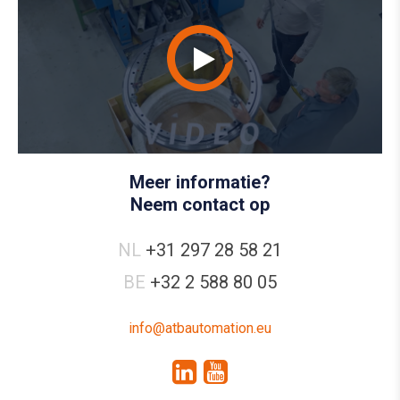
Meer informatie?
Neem contact op
NL
+31 297 28 58 21
BE
+32 2 588 80 05
info@atbautomation.eu