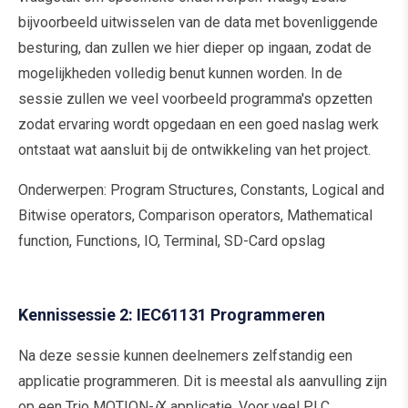
bijvoorbeeld uitwisselen van de data met bovenliggende
besturing, dan zullen we hier dieper op ingaan, zodat de
mogelijkheden volledig benut kunnen worden. In de
sessie zullen we veel voorbeeld programma's opzetten
zodat ervaring wordt opgedaan en een goed naslag werk
ontstaat wat aansluit bij de ontwikkeling van het project.
Onderwerpen: Program Structures, Constants, Logical and
Bitwise operators, Comparison operators, Mathematical
function, Functions, IO, Terminal, SD-Card opslag
Kennissessie 2: IEC61131 Programmeren
Na deze sessie kunnen deelnemers zelfstandig een
applicatie programmeren. Dit is meestal als aanvulling zijn
op een Trio MOTION-
i
X applicatie. Voor veel PLC