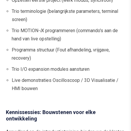
Opzetten eerste project (werk modus, synchroon)
Trio terminologie (belangrijkste parameters, terminal
screen)
Trio MOTION-
i
X programmeren (commando's aan de
hand van live opstelling)
Programma structuur (Fout afhandeling, vrijgave,
recovery)
Trio I/O expansion modules aansturen
Live demonstraties Oscilloscoop / 3D Visualisatie /
HMI bouwen
Kennissessies: Bouwstenen voor elke
ontwikkeling