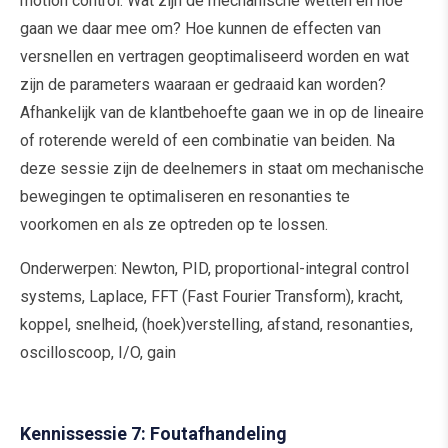
motion control. Wat zijn de mechanische wetten en hoe
gaan we daar mee om? Hoe kunnen de effecten van
versnellen en vertragen geoptimaliseerd worden en wat
zijn de parameters waaraan er gedraaid kan worden?
Afhankelijk van de klantbehoefte gaan we in op de lineaire
of roterende wereld of een combinatie van beiden. Na
deze sessie zijn de deelnemers in staat om mechanische
bewegingen te optimaliseren en resonanties te
voorkomen en als ze optreden op te lossen.
Onderwerpen: Newton, PID, proportional-integral control
systems, Laplace, FFT (Fast Fourier Transform), kracht,
koppel, snelheid, (hoek)verstelling, afstand, resonanties,
oscilloscoop, I/O, gain
Kennissessie 7: Foutafhandeling