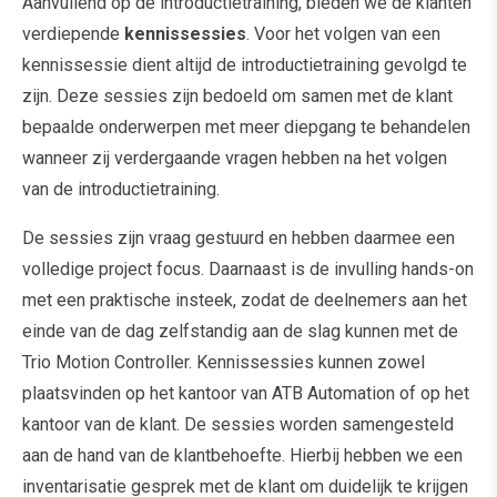
Aanvullend op de introductietraining, bieden we de klanten
verdiepende
kennissessies
. Voor het volgen van een
kennissessie dient altijd de introductietraining gevolgd te
zijn. Deze sessies zijn bedoeld om samen met de klant
bepaalde onderwerpen met meer diepgang te behandelen
wanneer zij verdergaande vragen hebben na het volgen
van de introductietraining.
De sessies zijn vraag gestuurd en hebben daarmee een
volledige project focus. Daarnaast is de invulling hands-on
met een praktische insteek, zodat de deelnemers aan het
einde van de dag zelfstandig aan de slag kunnen met de
Trio Motion Controller. Kennissessies kunnen zowel
plaatsvinden op het kantoor van ATB Automation of op het
kantoor van de klant. De sessies worden samengesteld
aan de hand van de klantbehoefte. Hierbij hebben we een
inventarisatie gesprek met de klant om duidelijk te krijgen