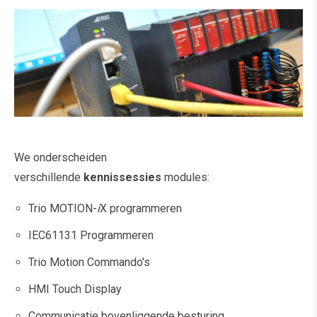
We onderscheiden
verschillende
kennissessies
modules:
Trio MOTION-
i
X programmeren
IEC61131 Programmeren
Trio Motion Commando's
HMI Touch Display
Communicatie bovenliggende besturing