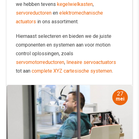
we hebben tevens
kegelwielkasten
,
servoreductoren
en
elektromechanische
actuators
in ons assortiment.
Hiernaast selecteren en bieden we de juiste
componenten en systemen aan voor motion
control oplossingen, zoals
servomotorreductoren
,
lineaire servoactuators
tot aan
complete XYZ cartesische systemen
.
27
mei