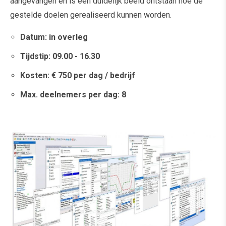
aangevangen en is een duidelijk beeld ontstaan hoe de
gestelde doelen gerealiseerd kunnen worden.
Datum: in overleg
Tijdstip: 09.00 - 16.30
Kosten: € 750 per dag / bedrijf
Max. deelnemers per dag: 8