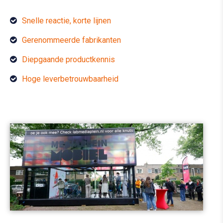
Snelle reactie, korte lijnen
Gerenommeerde fabrikanten
Diepgaande productkennis
Hoge leverbetrouwbaarheid