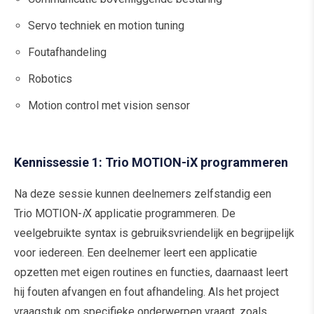
Servo techniek en motion tuning
Foutafhandeling
Robotics
Motion control met vision sensor
Kennissessie 1: Trio MOTION-iX programmeren
Na deze sessie kunnen deelnemers zelfstandig een
Trio MOTION-
i
X applicatie programmeren. De
veelgebruikte syntax is gebruiksvriendelijk en begrijpelijk
voor iedereen. Een deelnemer leert een applicatie
opzetten met eigen routines en functies, daarnaast leert
hij fouten afvangen en fout afhandeling. Als het project
vraagstuk om specifieke onderwerpen vraagt, zoals