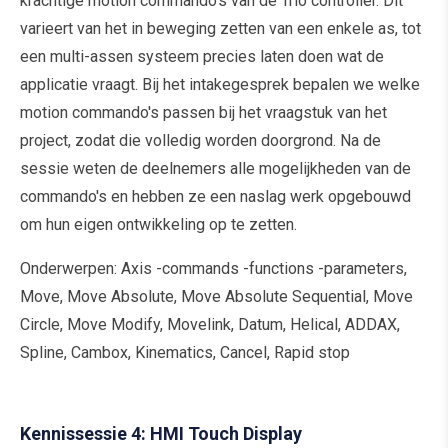
krachtige motion commando's van de Trio controller. Dit
varieert van het in beweging zetten van een enkele as, tot
een multi-assen systeem precies laten doen wat de
applicatie vraagt. Bij het intakegesprek bepalen we welke
motion commando's passen bij het vraagstuk van het
project, zodat die volledig worden doorgrond. Na de
sessie weten de deelnemers alle mogelijkheden van de
commando's en hebben ze een naslag werk opgebouwd
om hun eigen ontwikkeling op te zetten.
Onderwerpen: Axis -commands -functions -parameters,
Move, Move Absolute, Move Absolute Sequential, Move
Circle, Move Modify, Movelink, Datum, Helical, ADDAX,
Spline, Cambox, Kinematics, Cancel, Rapid stop
Kennissessie 4: HMI Touch Display