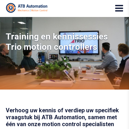
Training en kennissessies
Trio motion controllers
Verhoog uw kennis of verdiep uw specifiek
vraagstuk bij ATB Automation, samen met
één van onze motion control specialisten