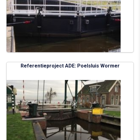
Referentieproject ADE: Poelsluis Wormer