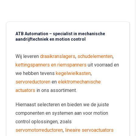
ATB Automation – specialist in mechanische
aandrijftechniek en motion control
Wij leveren
draaikranslagers
,
schudelementen
,
kettingspanners en riemspanners
uit voorraad en
we hebben tevens
kegelwielkasten
,
servoreductoren
en
elektromechanische
actuators
in ons assortiment.
Hiernaast selecteren en bieden we de juiste
componenten en systemen aan voor motion
control oplossingen, zoals
servomotorreductoren
,
lineaire servoactuators