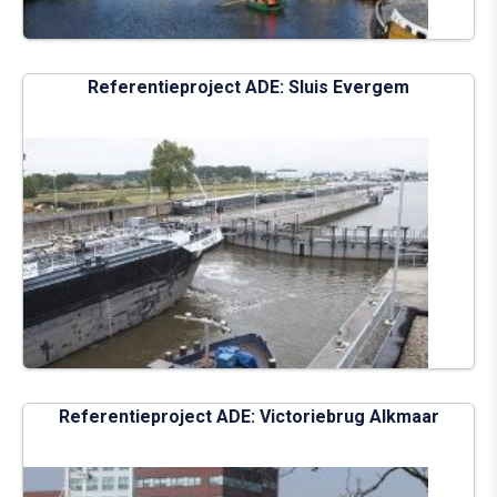
Referentieproject ADE: Sluis Evergem
Referentieproject ADE: Victoriebrug Alkmaar