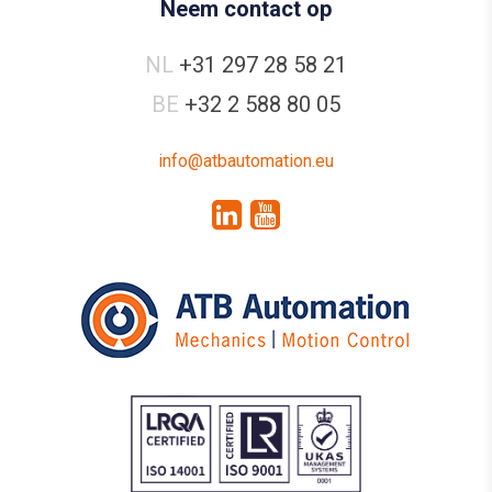
Neem contact op
NL
+31 297 28 58 21
BE
+32 2 588 80 05
info@atbautomation.eu