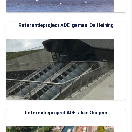
Referentieproject ADE: gemaal De Heining
Referentieproject ADE: sluis Ooigem