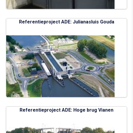
Referentieproject ADE: Julianasluis Gouda
Referentieproject ADE: Hoge brug Vianen