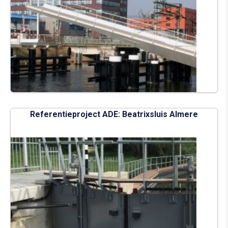
Referentieproject ADE: Beatrixsluis Almere