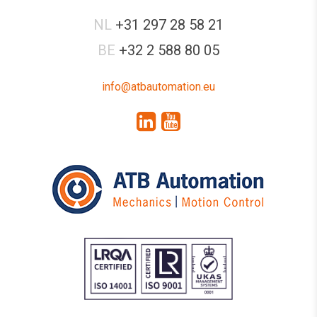
NL
+31 297 28 58 21
BE
+32 2 588 80 05
info@atbautomation.eu