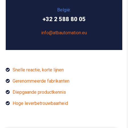
België:
+32 2 588 80 05
info@atbautomation.eu
Snelle reactie, korte lijnen
Gerenommeerde fabrikanten
Diepgaande productkennis
Hoge leverbetrouwbaarheid