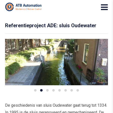
Referentieproject ADE: sluis Oudewater
De geschiedenis van sluis Oudewater gaat terug tot 1334.
In 1995 is de sluis gerenoveerd en gemechaniseerd. De