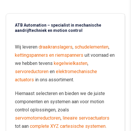
ATB Automation – specialist in mechanische
aandrijftechniek en motion control
Wij leveren
draaikranslagers
,
schudelementen
,
kettingspanners en riemspanners
uit voorraad en
we hebben tevens
kegelwielkasten
,
servoreductoren
en
elektromechanische
actuators
in ons assortiment.
Hiernaast selecteren en bieden we de juiste
componenten en systemen aan voor motion
control oplossingen, zoals
servomotorreductoren
,
lineaire servoactuators
tot aan
complete XYZ cartesische systemen
.