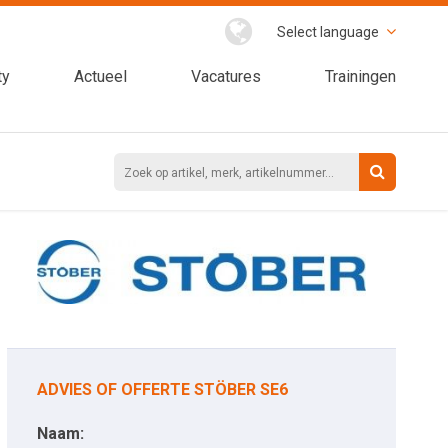
Select language
ty
Actueel
Vacatures
Trainingen
ADVIES OF OFFERTE STÖBER SE6
Naam: