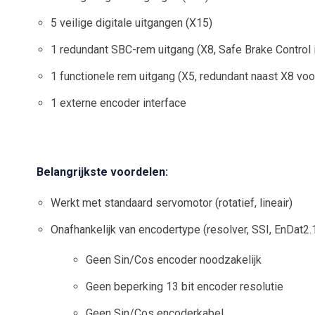
5 veilige digitale uitgangen (X15)
1 redundant SBC-rem uitgang (X8, Safe Brake Control i
1 functionele rem uitgang (X5, redundant naast X8 voor
1 externe encoder interface
Belangrijkste voordelen:
Werkt met standaard servomotor (rotatief, lineair)
Onafhankelijk van encodertype (resolver, SSI, EnDat2.1
Geen Sin/Cos encoder noodzakelijk
Geen beperking 13 bit encoder resolutie
Geen Sin/Cos encoderkabel