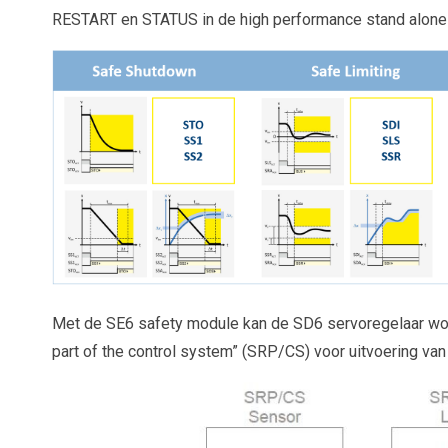
RESTART en STATUS in de high performance stand alone 
Met de SE6 safety module kan de SD6 servoregelaar word
part of the control system” (SRP/CS) voor uitvoering van