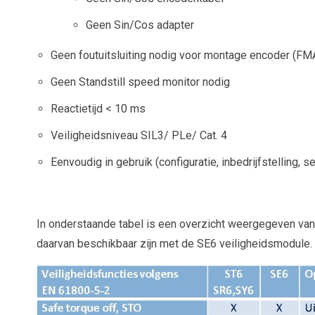
Geen Sin/Cos adapter
Geen foutuitsluiting nodig voor montage encoder (FM
Geen Standstill speed monitor nodig
Reactietijd < 10 ms
Veiligheidsniveau SIL3/ PLe/ Cat. 4
Eenvoudig in gebruik (configuratie, inbedrijfstelling, s
In onderstaande tabel is een overzicht weergegeven va
daarvan beschikbaar zijn met de SE6 veiligheidsmodule.