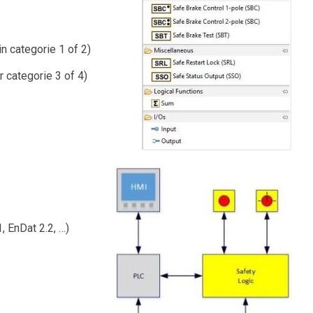
n categorie 1 of 2)
 categorie 3 of 4)
, EnDat 2.2, …)