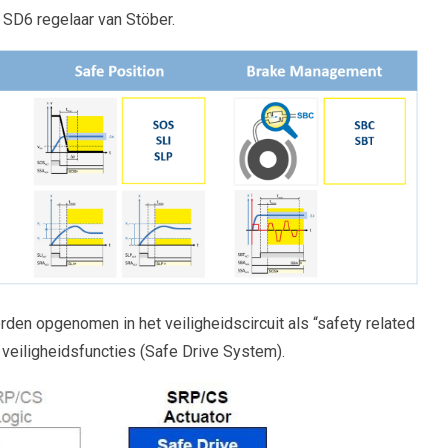
SD6 regelaar van Stöber.
en opgenomen in het veiligheidscircuit als “safety related
 veiligheidsfuncties (Safe Drive System).