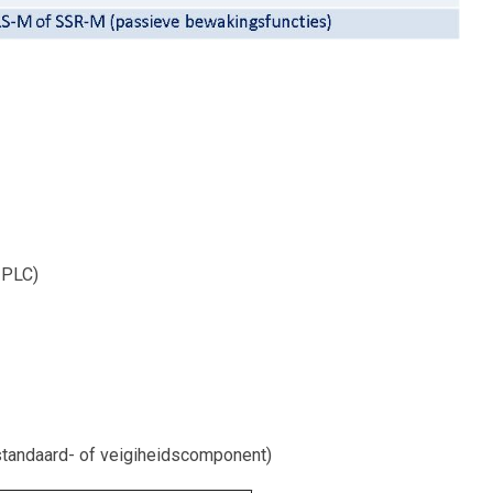
-PLC)
tandaard- of veigiheidscomponent)