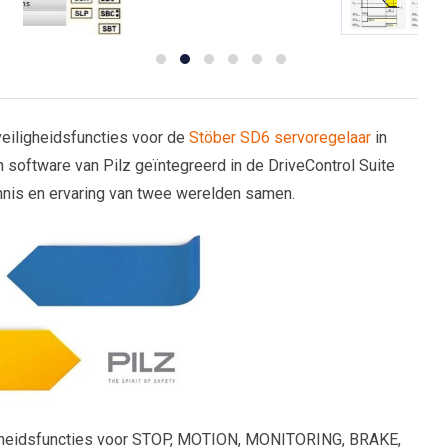
 veiligheidsfuncties voor de
Stöber SD6 servoregelaar
in
ftware van Pilz geïntegreerd in de DriveControl Suite
nnis en ervaring van twee werelden samen.
iligheidsfuncties voor STOP, MOTION, MONITORING, BRAKE,