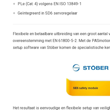
PLe (Cat. 4) volgens EN ISO 13849-1
Geïntegreerd in SD6 servoregelaar
Flexibele en betaalbare uitbreiding van een groot aantal
overeenstemming met EN 61800-5-2. Met de PASmotion so
setup software van Stöber komen de specialistische ke
Het resultaat is eenvoudige en flexibele setup van ve