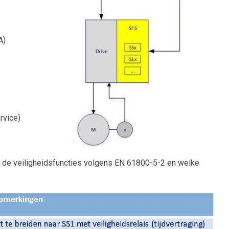
A)
ervice)
n de veiligheidsfuncties volgens EN 61800-5-2 en welke