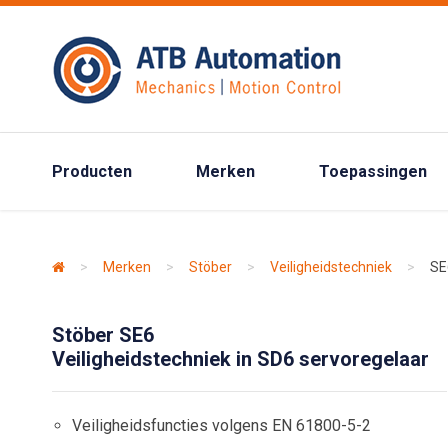
Producten
Merken
Toepassingen
>
Merken
>
Stöber
>
Veiligheidstechniek
>
SE
Stöber SE6
Veiligheidstechniek in SD6 servoregelaar
Veiligheidsfuncties volgens EN 61800-5-2