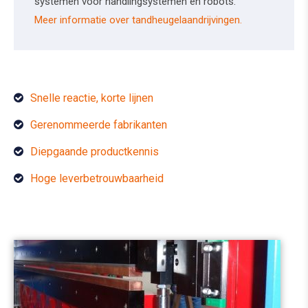
systemen voor handlingsystemen en robots.
Meer informatie over tandheugelaandrijvingen.
Snelle reactie, korte lijnen
Gerenommeerde fabrikanten
Diepgaande productkennis
Hoge leverbetrouwbaarheid