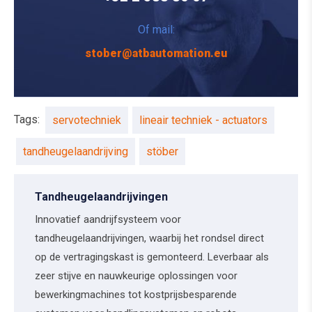
Of mail:
stober@atbautomation.eu
Tags:
servotechniek
lineair techniek - actuators
tandheugelaandrijving
stöber
Tandheugelaandrijvingen
Innovatief aandrijfsysteem voor
tandheugelaandrijvingen, waarbij het rondsel direct
op de vertragingskast is gemonteerd. Leverbaar als
zeer stijve en nauwkeurige oplossingen voor
bewerkingmachines tot kostprijsbesparende