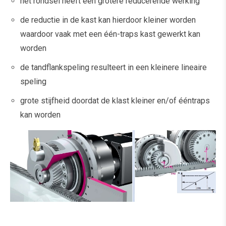
het rondsel heeft een grotere reducerende werking
de reductie in de kast kan hierdoor kleiner worden
waardoor vaak met een één-traps kast gewerkt kan
worden
de tandflankspeling resulteert in een kleinere lineaire
speling
grote stijfheid doordat de klast kleiner en/of ééntraps
kan worden