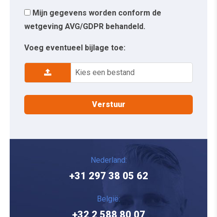
Mijn gegevens worden conform de
wetgeving AVG/GDPR behandeld.
Voeg eventueel bijlage toe:
Kies een bestand
Nederland:
+31 297 38 05 62
België:
+32 2 588 80 07