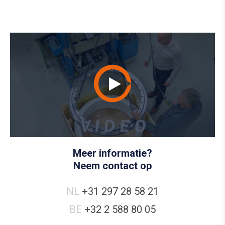
Meer informatie?
Neem contact op
NL
+31 297 28 58 21
BE
+32 2 588 80 05