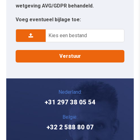
wetgeving AVG/GDPR behandeld.
Voeg eventueel bijlage toe:
Kies een bestand
Nederland:
+31 297 38 05 54
België:
+32 2 588 80 07