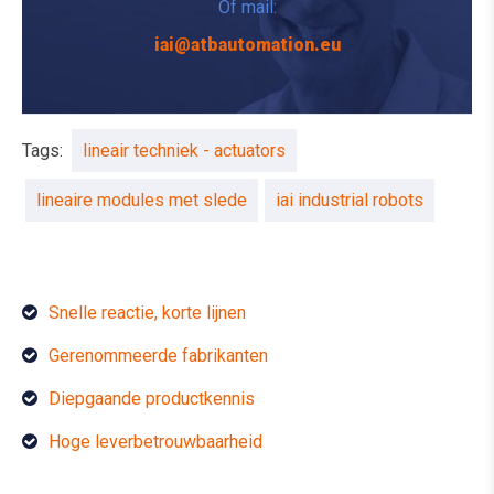
Of mail:
iai@atbautomation.eu
Tags:
lineair techniek - actuators
lineaire modules met slede
iai industrial robots
Snelle reactie, korte lijnen
Gerenommeerde fabrikanten
Diepgaande productkennis
Hoge leverbetrouwbaarheid