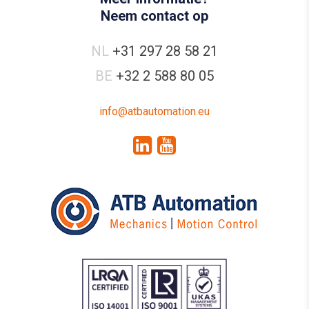
Neem contact op
NL
+31 297 28 58 21
BE
+32 2 588 80 05
info@atbautomation.eu