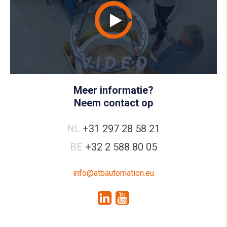
Meer informatie?
Neem contact op
NL
+31 297 28 58 21
BE
+32 2 588 80 05
info@atbautomation.eu