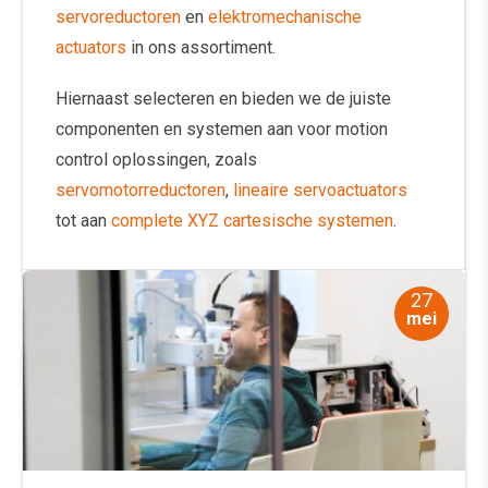
servoreductoren
en
elektromechanische
actuators
in ons assortiment.
Hiernaast selecteren en bieden we de juiste
componenten en systemen aan voor motion
control oplossingen, zoals
servomotorreductoren
,
lineaire servoactuators
tot aan
complete XYZ cartesische systemen
.
27
mei