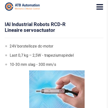
IAI Industrial Robots RCD-R
Lineaire servoactuator
24V borstelloze dc-motor
Last 0,7 kg – 2,5W - trapeziumspindel
10-30 mm slag - 300 mm/s