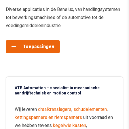
Diverse applicaties in de Benelux, van handlingsystemen
tot bewerkingsmachines of de automotive tot de
voedingsmiddelenindustrie.
Toepassingen
ATB Automation – specialist in mechanische
aandrijftechniek en motion control
Wij leveren
draaikranslagers
,
schudelementen
,
kettingspanners en riemspanners
uit voorraad en
we hebben tevens
kegelwielkasten
,