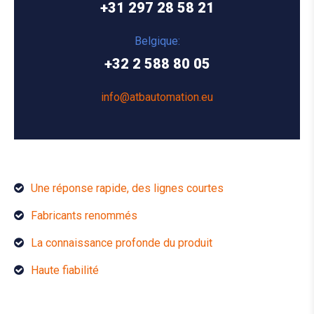
+31 297 28 58 21
Belgique:
+32 2 588 80 05
info@atbautomation.eu
Une réponse rapide, des lignes courtes
Fabricants renommés
La connaissance profonde du produit
Haute fiabilité