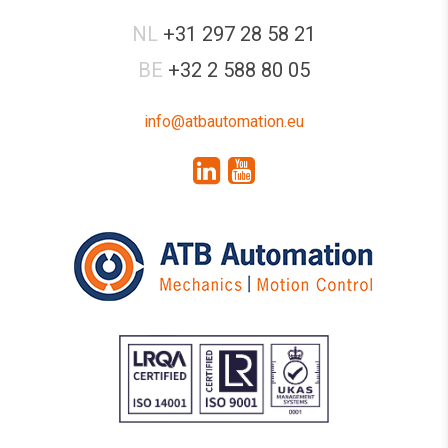
NL
+31 297 28 58 21
BE
+32 2 588 80 05
info@atbautomation.eu