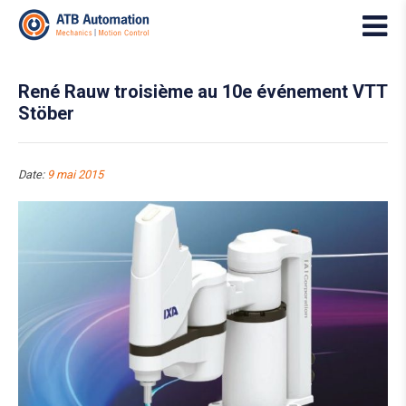
René Rauw troisième au 10e événement VTT
Stöber
Date:
9 mai 2015