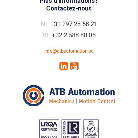
Plus d'informations?
Contactez-nous
NL
+31 297 28 58 21
BE
+32 2 588 80 05
info@atbautomation.eu