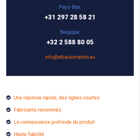
Pays-Bas:
+31 297 28 58 21
Belgique:
+32 2 588 80 05
info@atbautomation.eu
Une réponse rapide, des lignes courtes
Fabricants renommés
La connaissance profonde du produit
Haute fiabilité