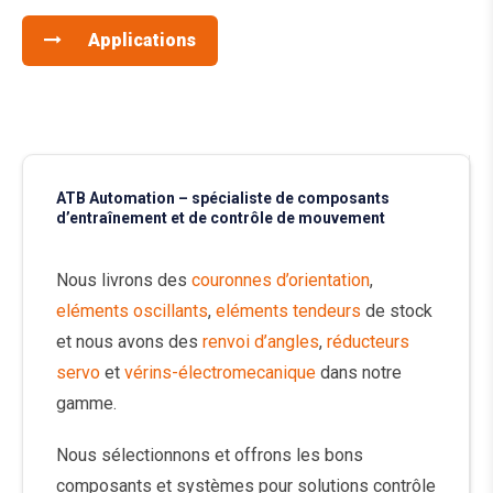
Applications
ATB Automation – spécialiste de composants
d’entraînement et de contrôle de mouvement
Nous livrons des
couronnes d’orientation
,
eléments oscillants
,
eléments tendeurs
de stock
et nous avons des
renvoi d’angles
,
réducteurs
servo
et
vérins-électromecanique
dans notre
gamme.
Nous sélectionnons et offrons les bons
composants et systèmes pour solutions contrôle