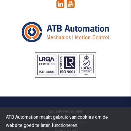
Locatie Nederland
ATB Automation maakt gebruik van cookies om de
Vermogenweg 109
NL-3641 SR
MIJDRECHT
website goed te laten functioneren.