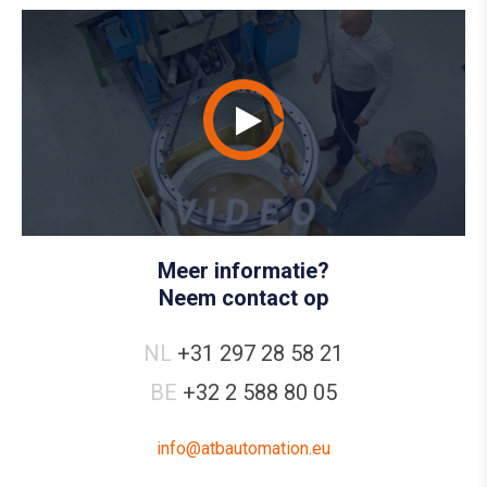
Meer informatie?
Neem contact op
NL
+31 297 28 58 21
BE
+32 2 588 80 05
info@atbautomation.eu