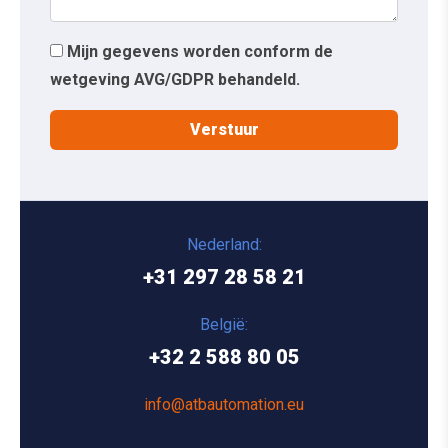
Mijn gegevens worden conform de
wetgeving AVG/GDPR behandeld.
Nederland:
+31 297 28 58 21
België:
+32 2 588 80 05
info@atbautomation.eu