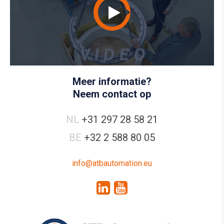
Meer informatie?
Neem contact op
NL
+31 297 28 58 21
BE
+32 2 588 80 05
info@atbautomation.eu