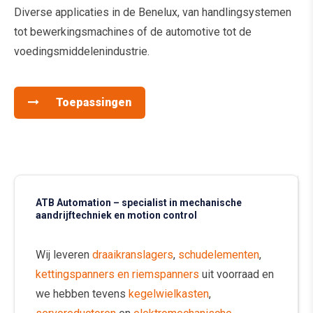
Diverse applicaties in de Benelux, van handlingsystemen
tot bewerkingsmachines of de automotive tot de
voedingsmiddelenindustrie.
Toepassingen
ATB Automation – specialist in mechanische
aandrijftechniek en motion control
Wij leveren
draaikranslagers
,
schudelementen
,
kettingspanners en riemspanners
uit voorraad en
we hebben tevens
kegelwielkasten
,