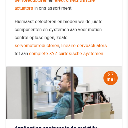
servoreductoren
en
elektromechanische
actuators
in ons assortiment.
Hiernaast selecteren en bieden we de juiste
componenten en systemen aan voor motion
control oplossingen, zoals
servomotorreductoren
,
lineaire servoactuators
tot aan
complete XYZ cartesische systemen
.
27
mei