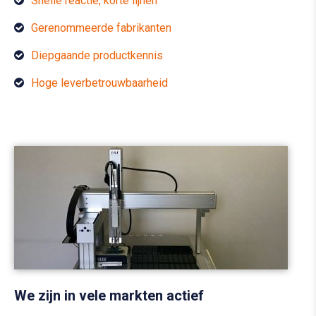
Snelle reactie, korte lijnen
Gerenommeerde fabrikanten
Diepgaande productkennis
Hoge leverbetrouwbaarheid
We zijn in vele markten actief