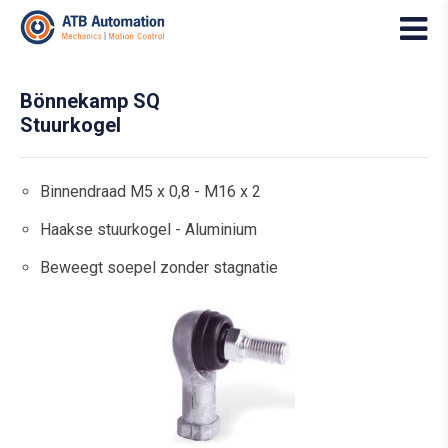
Bönnekamp SQ
Stuurkogel
Binnendraad M5 x 0,8 - M16 x 2
Haakse stuurkogel - Aluminium
Beweegt soepel zonder stagnatie