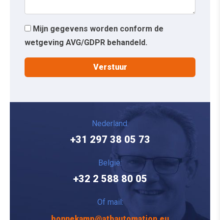
Mijn gegevens worden conform de
wetgeving AVG/GDPR behandeld.
Nederland:
+31 297 38 05 73
België:
+32 2 588 80 05
Of mail:
bonnekamp@atbautomation.eu