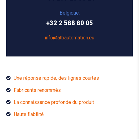
Belgique:
+32 2 588 80 05
info@atbautomation.eu
Une réponse rapide, des lignes courtes
Fabricants renommés
La connaissance profonde du produit
Haute fiabilité