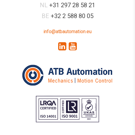
NL
+31 297 28 58 21
BE
+32 2 588 80 05
info@atbautomation.eu