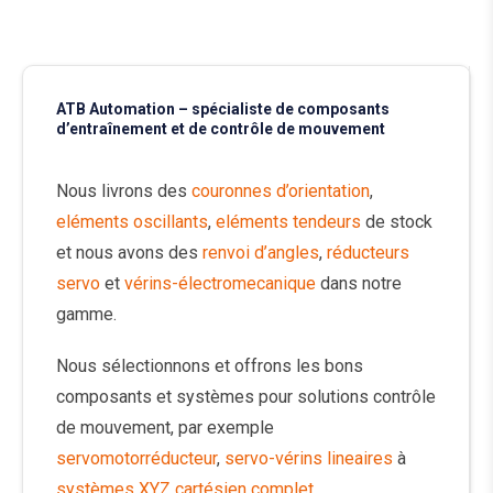
ATB Automation – spécialiste de composants
d’entraînement et de contrôle de mouvement
Nous livrons des
couronnes d’orientation
,
eléments oscillants
,
eléments tendeurs
de stock
et nous avons des
renvoi d’angles
,
réducteurs
servo
et
vérins-électromecanique
dans notre
gamme.
Nous sélectionnons et offrons les bons
composants et systèmes pour solutions contrôle
de mouvement, par exemple
servomotorréducteur
,
servo-vérins lineaires
à
systèmes XYZ cartésien complet
.