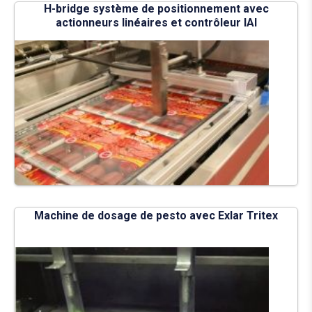
H-bridge système de positionnement avec
actionneurs linéaires et contrôleur IAI
Machine de dosage de pesto avec Exlar Tritex