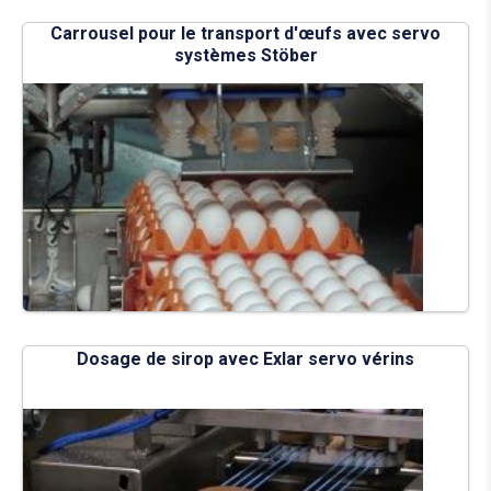
Carrousel pour le transport d'œufs avec servo
systèmes Stöber
Dosage de sirop avec Exlar servo vérins