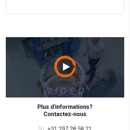
Plus d'informations?
Contactez-nous
NL
+31 297 28 58 21