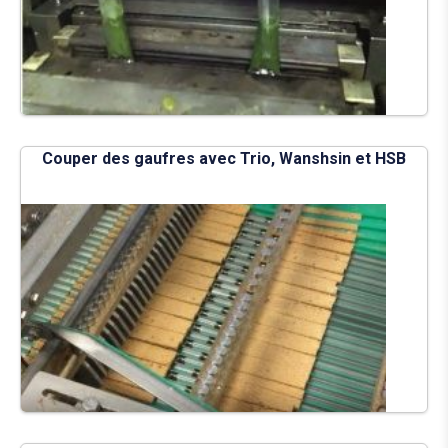
Couper des gaufres avec Trio, Wanshsin et HSB