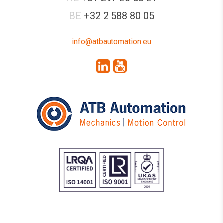
BE
+32 2 588 80 05
info@atbautomation.eu