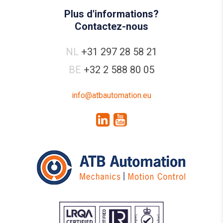
Plus d'informations?
Contactez-nous
NL
+31 297 28 58 21
BE
+32 2 588 80 05
info@atbautomation.eu