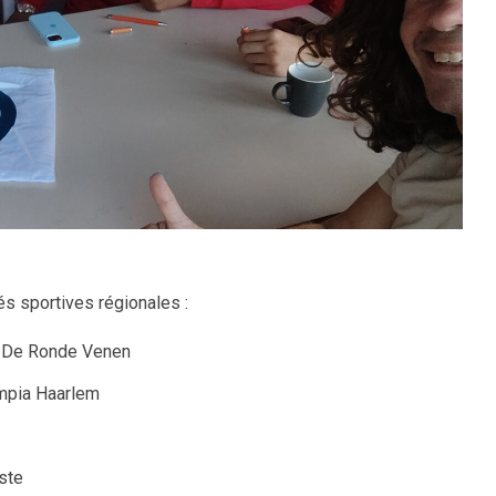
és sportives régionales :
n De Ronde Venen
ympia Haarlem
ste