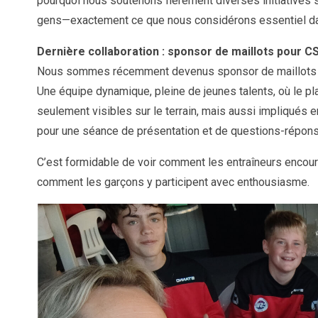
pourquoi nous soutenons fièrement diverses initiatives spo
gens—exactement ce que nous considérons essentiel dans
Dernière collaboration : sponsor de maillots pour C
Nous sommes récemment devenus sponsor de maillots po
Une équipe dynamique, pleine de jeunes talents, où le pl
seulement visibles sur le terrain, mais aussi impliqués 
pour une séance de présentation et de questions-répons
C’est formidable de voir comment les entraîneurs encour
comment les garçons y participent avec enthousiasme.