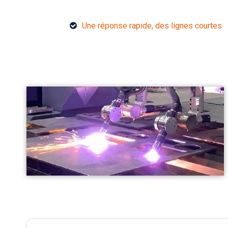
Une réponse rapide, des lignes courtes