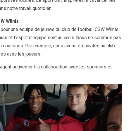
rtives locales. Le sport unit, inspire et fait avancer les
 notre travail quotidien.
SW Wilnis
ur une équipe de jeunes du club de football CSW Wilnis.
aisir et l’esprit d’équipe sont au cœur. Nous ne sommes pas
en coulisses. Par exemple, nous avons été invités au club
es avec les joueurs.
agent activement la collaboration avec les sponsors et