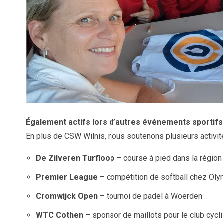
Également actifs lors d’autres événements sportifs
En plus de CSW Wilnis, nous soutenons plusieurs activit
De Zilveren Turfloop
– course à pied dans la régio
Premier League
– compétition de softball chez Ol
Cromwijck Open
– tournoi de padel à Woerden
WTC Cothen
– sponsor de maillots pour le club cycli