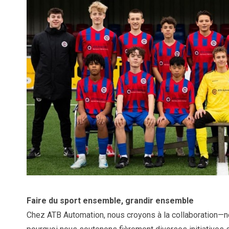
Faire du sport ensemble, grandir ensemble
Chez ATB Automation, nous croyons à la collaboration—no