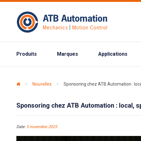
Produits
Marques
Applications
>
Nouvelles
>
Sponsoring chez ATB Automation : local
Sponsoring chez ATB Automation : local, s
Date:
5 novembre 2025