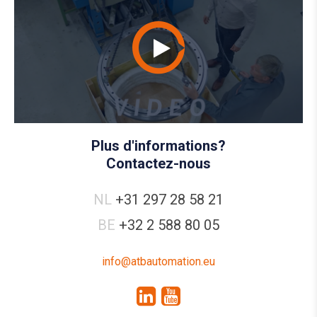
Plus d'informations?
Contactez-nous
NL
+31 297 28 58 21
BE
+32 2 588 80 05
info@atbautomation.eu