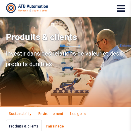
Produits & clients
Investir dans des relations de valeur et des
produits durables
Sustainability
Environnement
Les gens
Produits & clients
Parrainage