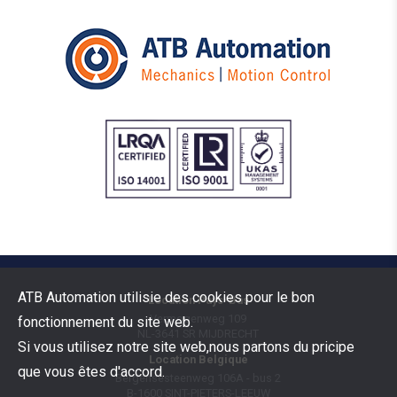
ATB Automation utilisie des cookies pour le bon
Location Pays-Bas
Vermogenweg 109
fonctionnement du site web.
NL-3641 SR
MIJDRECHT
Si vous utilisez notre site web,nous partons du pricipe
Location Belgique
que vous êtes d'accord.
Bergensesteenweg 106A - bus 2
B-1600
SINT-PIETERS-LEEUW