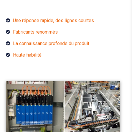
Une réponse rapide, des lignes courtes
Fabricants renommés
La connaissance profonde du produit
Haute fiabilité