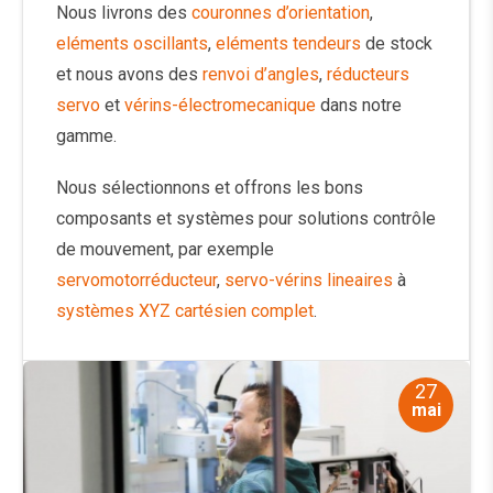
Nous livrons des
couronnes d’orientation
,
eléments oscillants
,
eléments tendeurs
de stock
et nous avons des
renvoi d’angles
,
réducteurs
servo
et
vérins-électromecanique
dans notre
gamme.
Nous sélectionnons et offrons les bons
composants et systèmes pour solutions contrôle
de mouvement, par exemple
servomotorréducteur
,
servo-vérins lineaires
à
systèmes XYZ cartésien complet
.
27
mai