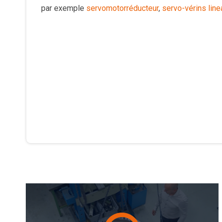
par exemple
servomotorréducteur
,
servo-vérins line