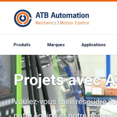
Produits
Marques
Applications
Projets avec 
Voulez-vous faire résoudre vo
notre équipe et notre démarch