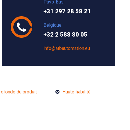
Pays-Bas:
+31 297 28 58 21
Belgique:
+32 2 588 80 05
info@atbautomation.eu
rofonde du produit
Haute fiabilité