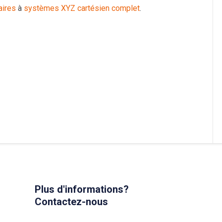
aires
à
systèmes XYZ cartésien complet
.
Plus d'informations?
Contactez-nous