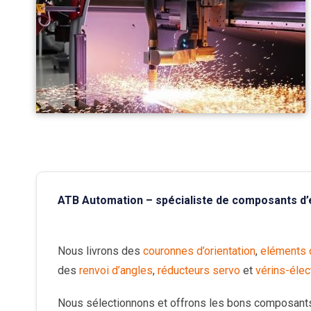
ATB Automation – spécialiste de composants d
Nous livrons des
couronnes d’orientation
,
eléments o
des
renvoi d’angles
,
réducteurs servo
et
vérins-éle
Nous sélectionnons et offrons les bons composant