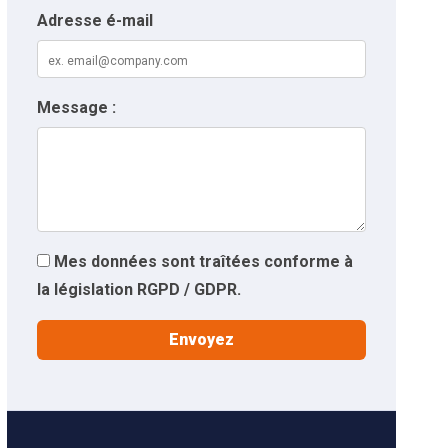
Adresse é-mail
Message :
Mes données sont traîtées conforme à
la législation RGPD / GDPR.