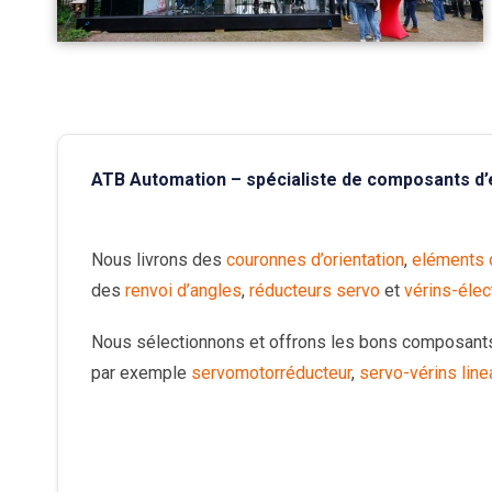
ATB Automation – spécialiste de composants d
Nous livrons des
couronnes d’orientation
,
eléments o
des
renvoi d’angles
,
réducteurs servo
et
vérins-éle
Nous sélectionnons et offrons les bons composant
par exemple
servomotorréducteur
,
servo-vérins line