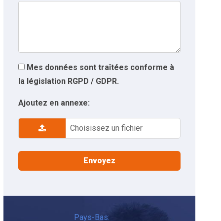
Mes données sont traîtées conforme à
la législation RGPD / GDPR.
Ajoutez en annexe:
Choisissez un fichier
Pays-Bas: