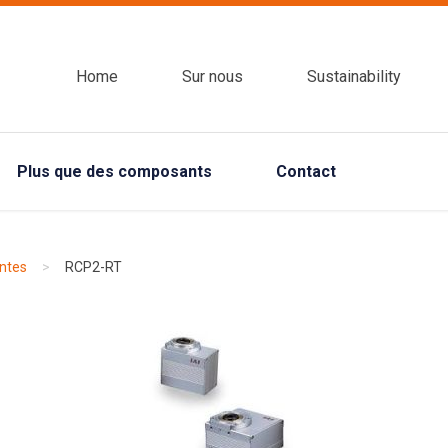
Home
Sur nous
Sustainability
Plus que des composants
Contact
ntes
>
RCP2-RT