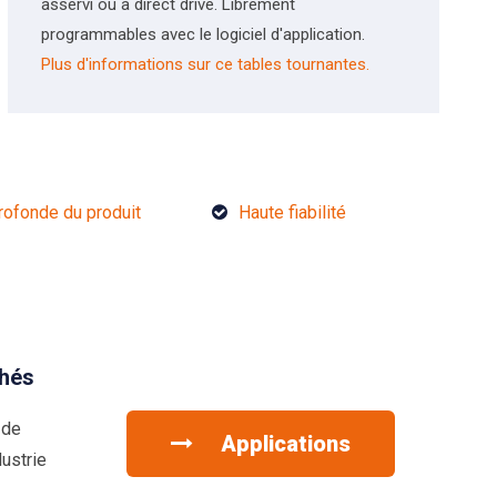
asservi ou à direct drive. Librement
programmables avec le logiciel d'application.
Plus d'informations sur ce tables tournantes.
rofonde du produit
Haute fiabilité
hés
 de
Applications
ustrie