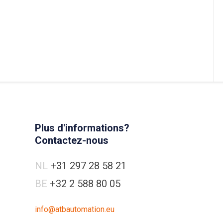
Plus d'informations?
Contactez-nous
NL
+31 297 28 58 21
BE
+32 2 588 80 05
info@atbautomation.eu