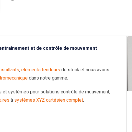
’entraînement et de contrôle de mouvement
scillants
,
eléments tendeurs
de stock et nous avons
ctromecanique
dans notre gamme.
s et systèmes pour solutions contrôle de mouvement,
aires
à
systèmes XYZ cartésien complet
.