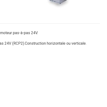
à moteur pas-à-pas 24V.
pas 24V (RCP2).Construction horizontale ou verticale.