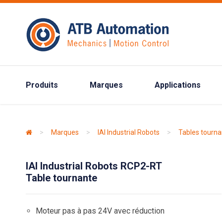
Produits
Marques
Applications
>
Marques
>
IAI Industrial Robots
>
Tables tourna
IAI Industrial Robots RCP2-RT
Table tournante
Moteur pas à pas 24V avec réduction