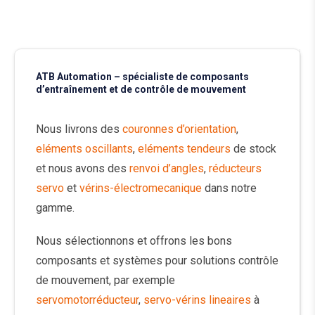
ATB Automation – spécialiste de composants
d’entraînement et de contrôle de mouvement
Nous livrons des
couronnes d’orientation
,
eléments oscillants
,
eléments tendeurs
de stock
et nous avons des
renvoi d’angles
,
réducteurs
servo
et
vérins-électromecanique
dans notre
gamme.
Nous sélectionnons et offrons les bons
composants et systèmes pour solutions contrôle
de mouvement, par exemple
servomotorréducteur
,
servo-vérins lineaires
à