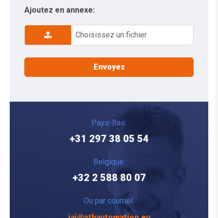
Ajoutez en annexe:
Choisissez un fichier
Pays-Bas:
+31 297 38 05 54
Belgique:
+32 2 588 80 07
Ou par courriel:
iai@atbautomation.eu