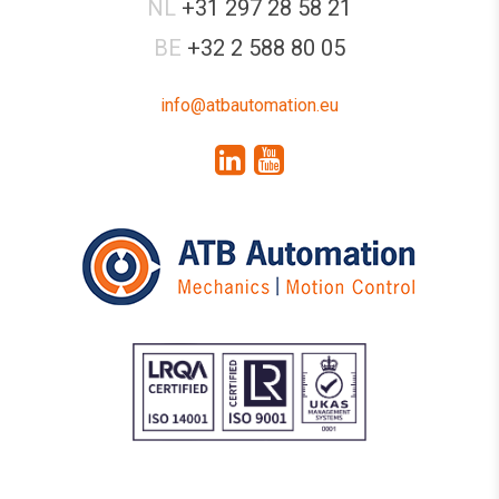
NL
+31 297 28 58 21
BE
+32 2 588 80 05
info@atbautomation.eu