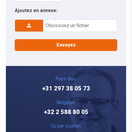
Ajoutez en annexe:
Choisissez un fichier
Pays-Bas:
+31 297 38 05 73
Belgique:
+32 2 588 80 05
Ou par courriel: