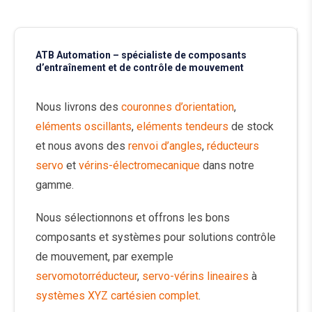
ATB Automation – spécialiste de composants
d’entraînement et de contrôle de mouvement
Nous livrons des
couronnes d’orientation
,
eléments oscillants
,
eléments tendeurs
de stock
et nous avons des
renvoi d’angles
,
réducteurs
servo
et
vérins-électromecanique
dans notre
gamme.
Nous sélectionnons et offrons les bons
composants et systèmes pour solutions contrôle
de mouvement, par exemple
servomotorréducteur
,
servo-vérins lineaires
à
systèmes XYZ cartésien complet
.