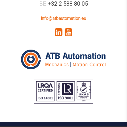
BE
+32 2 588 80 05
info@atbautomation.eu