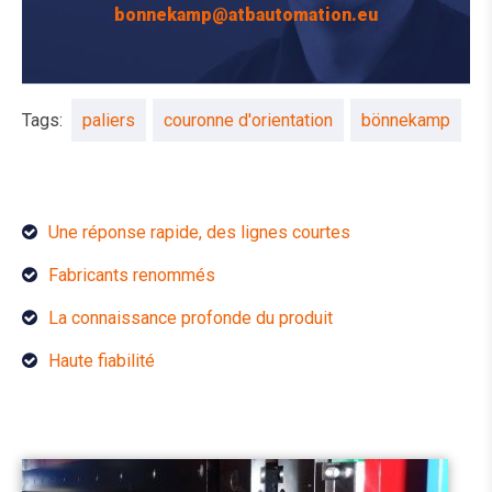
bonnekamp@atbautomation.eu
Tags:
paliers
couronne d'orientation
bönnekamp
Une réponse rapide, des lignes courtes
Fabricants renommés
La connaissance profonde du produit
Haute fiabilité