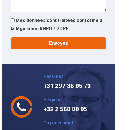
Mes données sont traîtées conforme à
la législation RGPD / GDPR.
Pays-Bas:
+31 297 38 05 73
Belgique:
+32 2 588 80 05
Ou par courriel: