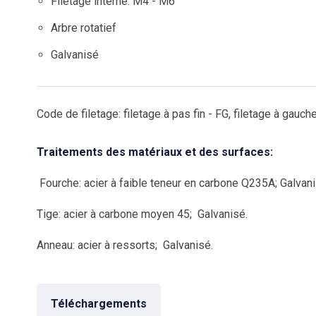
Filetage interne: M4 - M6
Arbre rotatief
Galvanisé
Code de filetage: filetage à pas fin - FG, filetage à gauch
Traitements des matériaux et des surfaces:
Fourche: acier à faible teneur en carbone Q235A; Galvani
Tige: acier à carbone moyen 45; Galvanisé.
Anneau: acier à ressorts; Galvanisé.
Téléchargements