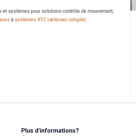
s et systèmes pour solutions contrôle de mouvement,
aires
à
systèmes XYZ cartésien complet
.
Plus d'informations?