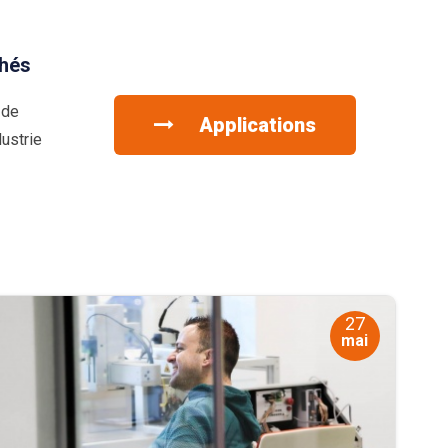
hés
 de
Applications
ustrie
27
mai