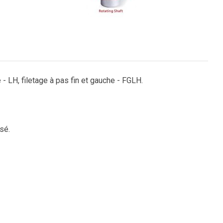
e - LH, filetage à pas fin et gauche - FGLH.
sé.